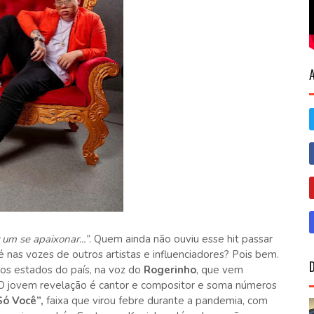
 um se apaixonar...”
. Quem ainda não ouviu esse hit passar
até nas vozes de outros artistas e influenciadores? Pois bem.
os estados do país, na voz do
Rogerinho
, que vem
 O jovem revelação é cantor e compositor e soma números
Só Você”,
faixa que virou febre durante a pandemia, com