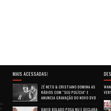
MAIS ACESSADAS!
DES
ZÉ NETO & CRISTIANO DOMINA AS
WAN 
RÁDIOS COM “SEU POLÍCIA” E
VER
ANUNCIA GRAVAÇÃO DO NOVO DVD
lo.
to
DAVID BOLADO POSA NU E DECLARA: