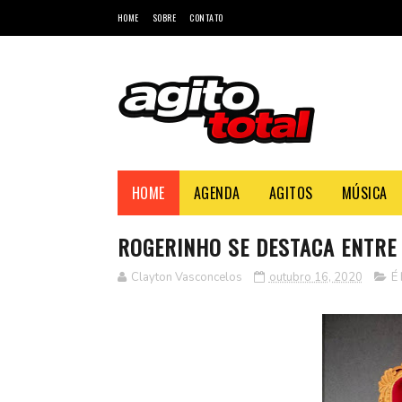
HOME
SOBRE
CONTATO
HOME
AGENDA
AGITOS
MÚSICA
ROGERINHO SE DESTACA ENTRE
Clayton Vasconcelos
outubro 16, 2020
É 