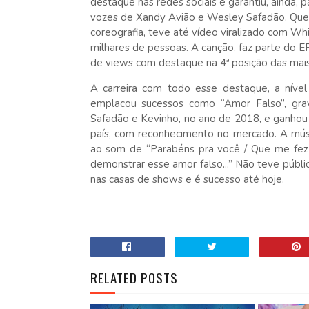
destaque nas redes sociais e garantiu, ainda,
vozes de Xandy Avião e Wesley Safadão. Quer
coreografia, teve até vídeo viralizado com Wh
milhares de pessoas. A canção, faz parte do E
de views com destaque na 4ª posição das mais
A carreira com todo esse destaque, a nível
emplacou sucessos como “Amor Falso”, gra
Safadão e Kevinho, no ano de 2018, e ganhou 
país, com reconhecimento no mercado. A músi
ao som de “Parabéns pra você / Que me fez 
demonstrar esse amor falso...” Não teve públic
nas casas de shows e é sucesso até hoje.
RELATED POSTS