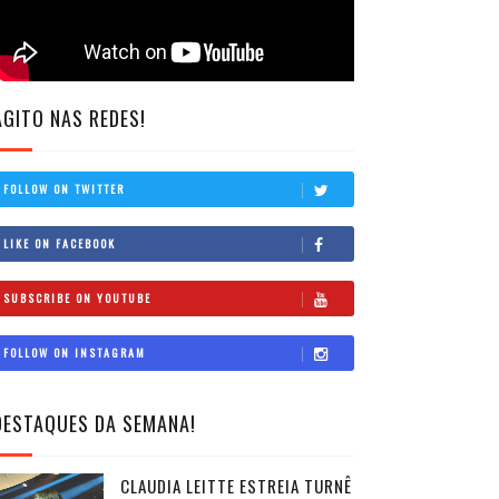
AGITO NAS REDES!
FOLLOW ON TWITTER
LIKE ON FACEBOOK
SUBSCRIBE ON YOUTUBE
FOLLOW ON INSTAGRAM
DESTAQUES DA SEMANA!
CLAUDIA LEITTE ESTREIA TURNÊ