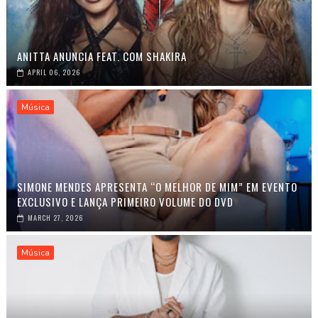
ANITTA ANUNCIA FEAT. COM SHAKIRA
APRIL 06, 2026
Música
SIMONE MENDES APRESENTA “O MELHOR DE MIM” EM EVENTO
EXCLUSIVO E LANÇA PRIMEIRO VOLUME DO DVD
MARCH 27, 2026
Música