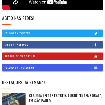
AGITO NAS REDES!
FOLLOW ON TWITTER
LIKE ON FACEBOOK
SUBSCRIBE ON YOUTUBE
FOLLOW ON INSTAGRAM
DESTAQUES DA SEMANA!
CLAUDIA LEITTE ESTREIA TURNÊ "INTEMPORAL",
EM SÃO PAULO