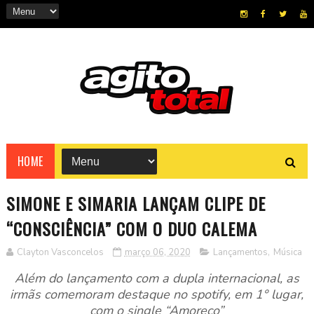
HOME
SIMONE E SIMARIA LANÇAM CLIPE DE
“CONSCIÊNCIA” COM O DUO CALEMA
Clayton Vasconcelos
março 06, 2020
Lançamentos
,
Música
Além do lançamento com a dupla internacional, as
irmãs comemoram destaque no spotify, em 1° lugar,
com o single “Amoreco”