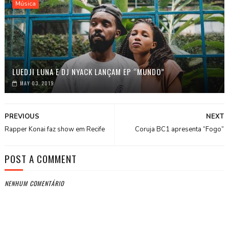
Música
LUEDJI LUNA E DJ NYACK LANÇAM EP “MUNDO”
MAY 03, 2019
PREVIOUS
NEXT
Rapper Konai faz show em Recife
Coruja BC1 apresenta “Fogo”
POST A COMMENT
NENHUM COMENTÁRIO