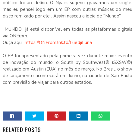
público foi ao delírio. O Nyack sugeriu gravarmos um single,
mas eu pensei logo em um EP com outras músicas do meu
disco remixado por ele”. Assim nasceu a ideia de “Mundo”.
“MUNDO” já está disponível em todas as plataformas digitais
via ONErpm.
Ouça aqui:
https://ONErpm.lnk.to/LuedjiLuna
O EP foi apresentado pela primeira vez durante maior evento
de inovação do mundo, o South by Southwest® (SXSW®)
realizado em Austin (EUA) no mês de março. No Brasil, o show
de lançamento acontecerá em Junho, na cidade de São Paulo
com previsão de viajar para outros estados.
RELATED POSTS