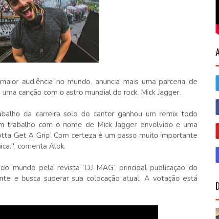
 maior audiência no mundo, anuncia mais uma parceria de
7, uma canção com o astro mundial do rock, Mick Jagger.
trabalho da carreira solo do cantor ganhou um remix todo
ar um trabalho com o nome de Mick Jagger envolvido e uma
Gotta Get A Grip’. Com certeza é um passo muito importante
ica.", comenta Alok.
do mundo pela revista ‘DJ MAG’, principal publicação do
te e busca superar sua colocação atual. A votação está