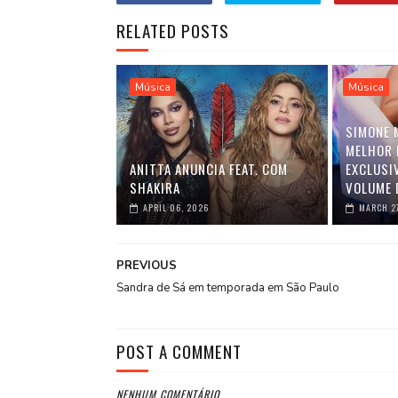
RELATED POSTS
Música
Música
SIMONE 
MELHOR 
ANITTA ANUNCIA FEAT. COM
EXCLUSI
SHAKIRA
VOLUME 
APRIL 06, 2026
MARCH 2
PREVIOUS
Sandra de Sá em temporada em São Paulo
POST A COMMENT
NENHUM COMENTÁRIO