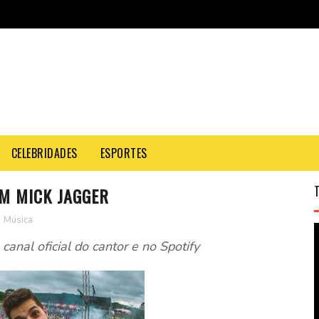
CELEBRIDADES
ESPORTES
OM MICK JAGGER
,
Música
canal oficial do cantor e no Spotify