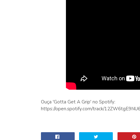
Ouça 'Gotta Get A Grip' no Spotify:
https://open.spotify.com/track/12ZW6tgE9