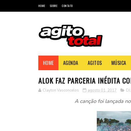
HOME
SOBRE
CONTATO
HOME
AGENDA
AGITOS
MÚSICA
ALOK FAZ PARCERIA INÉDITA C
Clayton Vasconcelos
agosto 01, 2017
DJ
A canção foi lançada no 