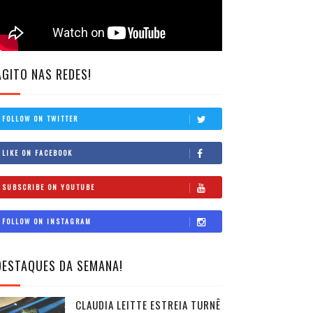
AGITO NAS REDES!
FOLLOW ON TWITTER
LIKE ON FACEBOOK
SUBSCRIBE ON YOUTUBE
FOLLOW ON INSTAGRAM
DESTAQUES DA SEMANA!
CLAUDIA LEITTE ESTREIA TURNÊ