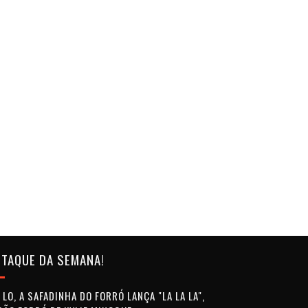
TAQUE DA SEMANA!
LO, A SAFADINHA DO FORRÓ LANÇA "LA LA LA",