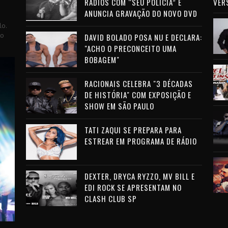
RÁDIOS COM “SEU POLÍCIA” E
VER
ANUNCIA GRAVAÇÃO DO NOVO DVD
lo.
to
DAVID BOLADO POSA NU E DECLARA:
"ACHO O PRECONCEITO UMA
BOBAGEM"
RACIONAIS CELEBRA "3 DÉCADAS
DE HISTÓRIA" COM EXPOSIÇÃO E
SHOW EM SÃO PAULO
TATI ZAQUI SE PREPARA PARA
ESTREAR EM PROGRAMA DE RÁDIO
DEXTER, DRYCA RYZZO, MV BILL E
EDI ROCK SE APRESENTAM NO
CLASH CLUB SP