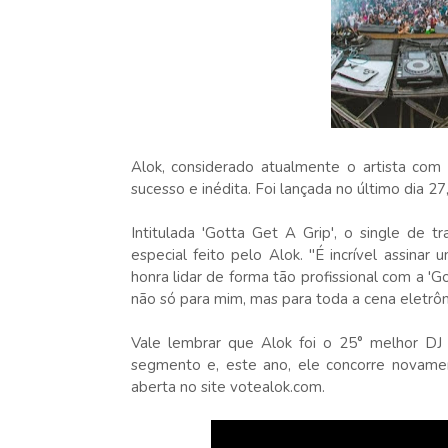
Alok, considerado atualmente o artista com
sucesso e inédita. Foi lançada no último dia 2
Intitulada 'Gotta Get A Grip', o single de 
especial feito pelo Alok. "É incrível assin
honra lidar de forma tão profissional com a '
não só para mim, mas para toda a cena eletrôn
Vale lembrar que Alok foi o 25° melhor DJ 
segmento e, este ano, ele concorre novamen
aberta no site votealok.com.