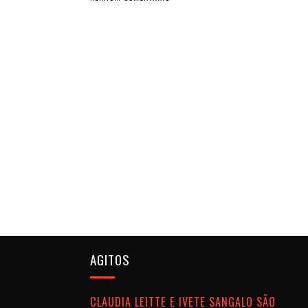
AGITOS
CLAUDIA LEITTE E IVETE SANGALO SÃO