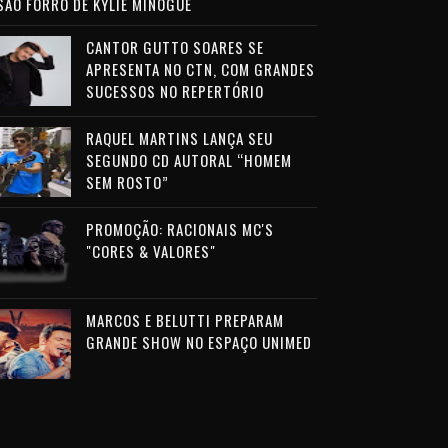
SÃO FORRÓ DE KYLIE MINOGUE
CANTOR GUTTO SOARES SE
APRESENTA NO CTN, COM GRANDES
SUCESSOS NO REPERTÓRIO
RAQUEL MARTINS LANÇA SEU
SEGUNDO CD AUTORAL “HOMEM
SEM ROSTO”
PROMOÇÃO: RACIONAIS MC'S
"CORES & VALORES"
MARCOS E BELUTTI PREPARAM
GRANDE SHOW NO ESPAÇO UNIMED