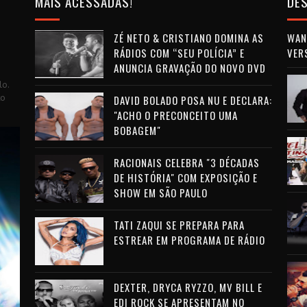
MAIS ACESSADAS!
DES
ZÉ NETO & CRISTIANO DOMINA AS
WAN 
RÁDIOS COM “SEU POLÍCIA” E
VER
ANUNCIA GRAVAÇÃO DO NOVO DVD
lo.
to
DAVID BOLADO POSA NU E DECLARA:
"ACHO O PRECONCEITO UMA
BOBAGEM"
RACIONAIS CELEBRA "3 DÉCADAS
DE HISTÓRIA" COM EXPOSIÇÃO E
SHOW EM SÃO PAULO
TATI ZAQUI SE PREPARA PARA
ESTREAR EM PROGRAMA DE RÁDIO
DEXTER, DRYCA RYZZO, MV BILL E
EDI ROCK SE APRESENTAM NO