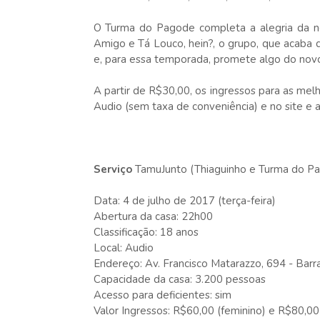
O Turma do Pagode completa a alegria da n
Amigo e Tá Louco, hein?, o grupo, que acaba 
e, para essa temporada, promete algo do novo 
A partir de R$30,00, os ingressos para as melh
Audio (sem taxa de conveniência) e no site e a
Serviço
TamuJunto (Thiaguinho e Turma do P
Data: 4 de julho de 2017 (terça-feira)
Abertura da casa: 22h00
Classificação: 18 anos
Local: Audio
Endereço: Av. Francisco Matarazzo, 694 - Barr
Capacidade da casa: 3.200 pessoas
Acesso para deficientes: sim
Valor Ingressos: R$60,00 (feminino) e R$80,00