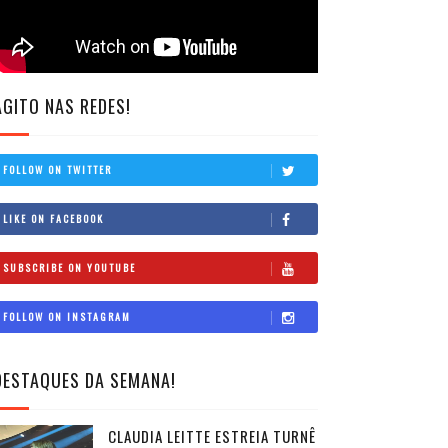
AGITO NAS REDES!
FOLLOW ON TWITTER
LIKE ON FACEBOOK
SUBSCRIBE ON YOUTUBE
FOLLOW ON INSTAGRAM
DESTAQUES DA SEMANA!
CLAUDIA LEITTE ESTREIA TURNÊ