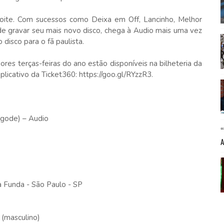
oite. Com sucessos como Deixa em Off, Lancinho, Melhor
de gravar seu mais novo disco, chega à Audio mais uma vez
disco para o fã paulista.
ores terças-feiras do ano estão disponíveis na bilheteria da
plicativo da Ticket360: https://goo.gl/RYzzR3.
agode) – Audio
a Funda - São Paulo - SP
 (masculino)