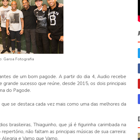
o: Garoa Fotografia
ntes de um bom pagode. A partir do dia 4, Audio recebe
 grande sucesso que reúne, desde 2015, os dois principais
rma do Pagode.
a, que se destaca cada vez mais como uma das melhores da
os brasileiras, Thiaguinho, que já é figurinha carimbada na
epertório, não faltam as principais músicas de sua carreira:
e Alegria e Vamo que Vamo.