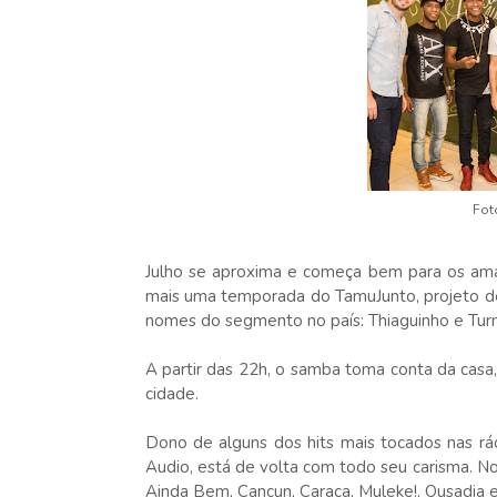
Fot
Julho se aproxima e começa bem para os ama
mais uma temporada do TamuJunto, projeto de
nomes do segmento no país: Thiaguinho e Tu
A partir das 22h, o samba toma conta da cas
cidade.
Dono de alguns dos hits mais tocados nas rádi
Audio, está de volta com todo seu carisma. No r
Ainda Bem, Cancun, Caraca, Muleke!, Ousadia 