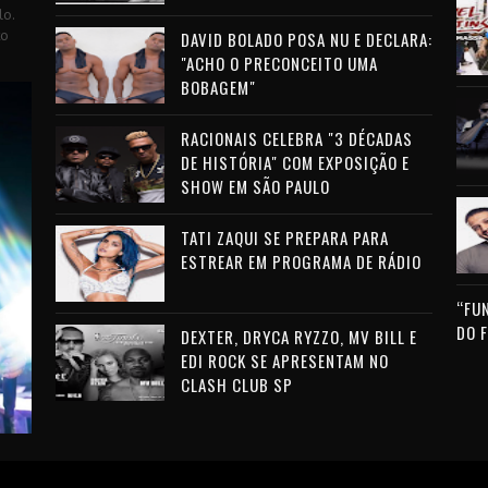
lo.
to
DAVID BOLADO POSA NU E DECLARA:
"ACHO O PRECONCEITO UMA
BOBAGEM"
RACIONAIS CELEBRA "3 DÉCADAS
DE HISTÓRIA" COM EXPOSIÇÃO E
SHOW EM SÃO PAULO
TATI ZAQUI SE PREPARA PARA
ESTREAR EM PROGRAMA DE RÁDIO
“FU
DO 
DEXTER, DRYCA RYZZO, MV BILL E
EDI ROCK SE APRESENTAM NO
CLASH CLUB SP