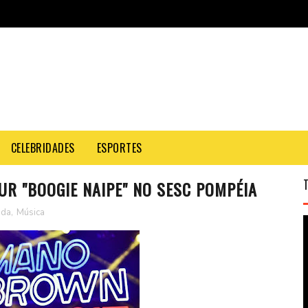
CELEBRIDADES
ESPORTES
R "BOOGIE NAIPE" NO SESC POMPÉIA
nda
,
Música