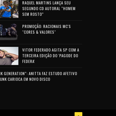
RAQUEL MARTINS LANÇA SEU
SEGUNDO CD AUTORAL “HOMEM
SEM ROSTO”
PROMOÇÃO: RACIONAIS MC'S
"CORES & VALORES"
VITOR FEDERADO AGITA SP COM A
TERCEIRA EDIÇÃO DO 'PAGODE DO
FEDERA'
NK GENERATION”: ANITTA FAZ ESTUDO AFETIVO
FUNK CARIOCA EM NOVO DISCO