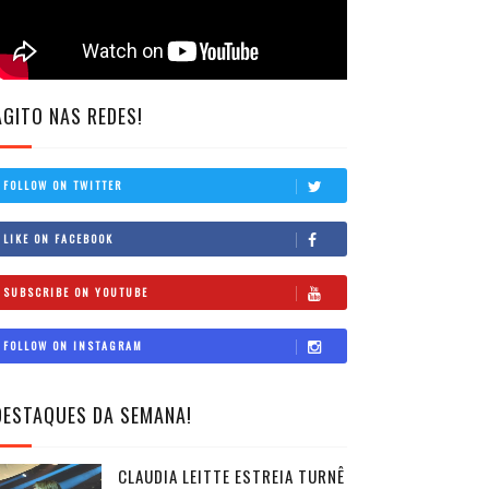
AGITO NAS REDES!
FOLLOW ON TWITTER
LIKE ON FACEBOOK
SUBSCRIBE ON YOUTUBE
FOLLOW ON INSTAGRAM
DESTAQUES DA SEMANA!
CLAUDIA LEITTE ESTREIA TURNÊ