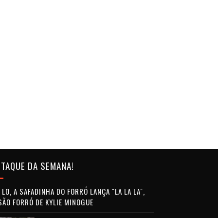
TAQUE DA SEMANA!
LO, A SAFADINHA DO FORRÓ LANÇA "LA LA LA",
SÃO FORRÓ DE KYLIE MINOGUE