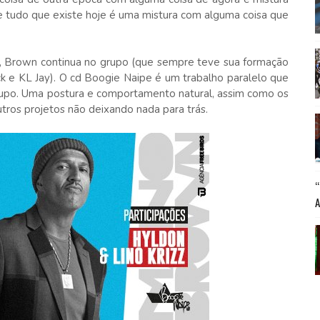
e tudo que existe hoje é uma mistura com alguma coisa que
, Brown continua no grupo (que sempre teve sua formação
ock e KL Jay). O cd Boogie Naipe é um trabalho paralelo que
grupo. Uma postura e comportamento natural, assim como os
ros projetos não deixando nada para trás.