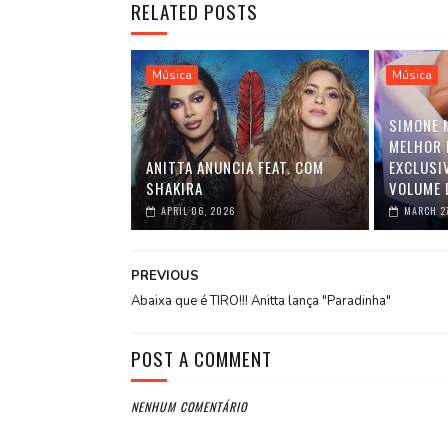
RELATED POSTS
Música
Música
SIMONE 
MELHOR 
ANITTA ANUNCIA FEAT. COM
EXCLUSI
SHAKIRA
VOLUME 
APRIL 06, 2026
MARCH 2
PREVIOUS
Abaixa que é TIRO!!! Anitta lança "Paradinha"
POST A COMMENT
NENHUM COMENTÁRIO