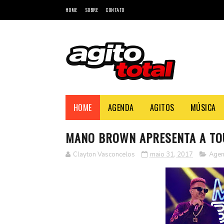
HOME
SOBRE
CONTATO
HOME
AGENDA
AGITOS
MÚSICA
MANO BROWN APRESENTA A TOU
Clayton Vasconcelos
maio 31, 2017
Age