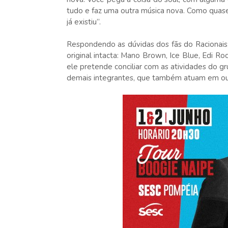
tudo e faz uma outra música nova. Como quas
já existiu”.
Respondendo as dúvidas dos fãs do Racionais
original intacta: Mano Brown, Ice Blue, Edi R
ele pretende conciliar com as atividades do 
demais integrantes, que também atuam em out