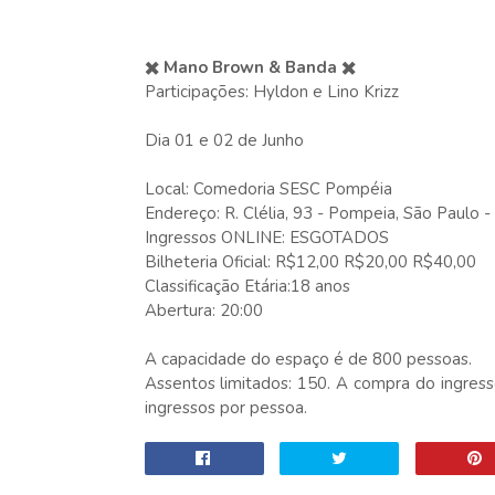
✖️ Mano Brown & Banda ✖️
Participações: Hyldon e Lino Krizz
Dia 01 e 02 de Junho
Local: Comedoria SESC Pompéia
Endereço: R. Clélia, 93 - Pompeia, São Paulo 
Ingressos ONLINE: ESGOTADOS
Bilheteria Oficial: R$12,00 R$20,00 R$40,00
Classificação Etária:18 anos
Abertura: 20:00
A capacidade do espaço é de 800 pessoas.
Assentos limitados: 150. A compra do ingress
ingressos por pessoa.