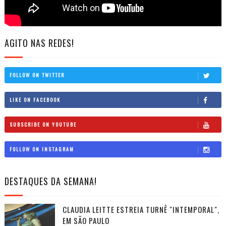
AGITO NAS REDES!
FOLLOW ON TWITTER
LIKE ON FACEBOOK
SUBSCRIBE ON YOUTUBE
FOLLOW ON INSTAGRAM
DESTAQUES DA SEMANA!
CLAUDIA LEITTE ESTREIA TURNÊ "INTEMPORAL",
EM SÃO PAULO