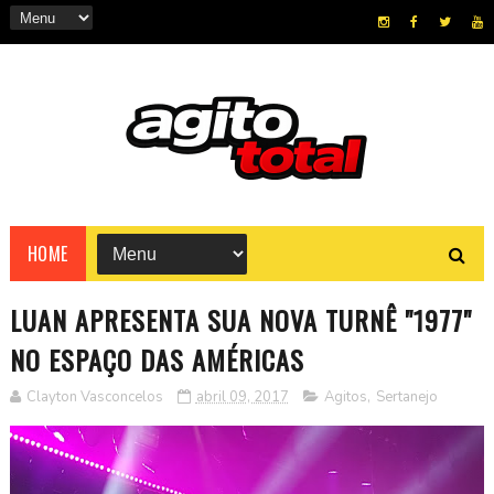
HOME
LUAN APRESENTA SUA NOVA TURNÊ "1977"
NO ESPAÇO DAS AMÉRICAS
Clayton Vasconcelos
abril 09, 2017
Agitos
,
Sertanejo