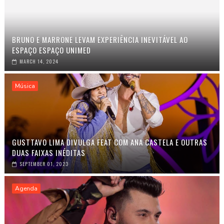
BRUNO E MARRONE LEVAM EXPERIÊNCIA INEVITÁVEL AO
ESPAÇO ESPAÇO UNIMED
MARCH 14, 2024
Música
GUSTTAVO LIMA DIVULGA FEAT COM ANA CASTELA E OUTRAS
DUAS FAIXAS INÉDITAS
SEPTEMBER 01, 2023
Agenda