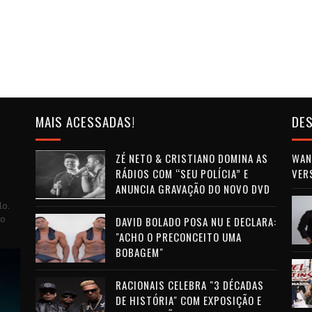
MAIS ACESSADAS!
DES
ZÉ NETO & CRISTIANO DOMINA AS
WAN 
RÁDIOS COM “SEU POLÍCIA” E
VER
ANUNCIA GRAVAÇÃO DO NOVO DVD
lo.
to
DAVID BOLADO POSA NU E DECLARA:
"ACHO O PRECONCEITO UMA
BOBAGEM"
RACIONAIS CELEBRA "3 DÉCADAS
DE HISTÓRIA" COM EXPOSIÇÃO E