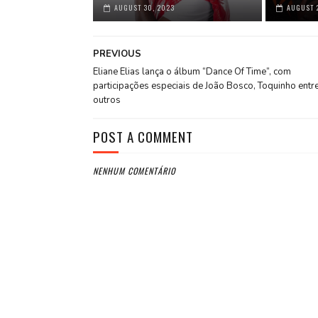
AUGUST 30, 2023
AUGUST 
PREVIOUS
Eliane Elias lança o álbum “Dance Of Time”, com
participações especiais de João Bosco, Toquinho entr
outros
POST A COMMENT
NENHUM COMENTÁRIO