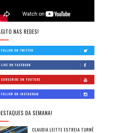
AGITO NAS REDES!
FOLLOW ON TWITTER
LIKE ON FACEBOOK
SUBSCRIBE ON YOUTUBE
FOLLOW ON INSTAGRAM
DESTAQUES DA SEMANA!
CLAUDIA LEITTE ESTREIA TURNÊ