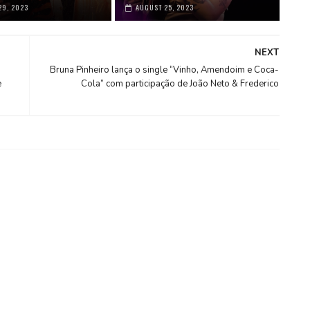
29, 2023
AUGUST 25, 2023
NEXT
Bruna Pinheiro lança o single “Vinho, Amendoim e Coca-
e
Cola” com participação de João Neto & Frederico