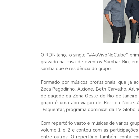
O RDN lança o single “#AoVivoNoClube”, prime
gravado na casa de eventos Sambar Rio, em 
samba que é residência do grupo.
Formado por músicos profissionais, que j
Zeca Pagodinho, Alcione, Beth Carvalho, Arli
de pagode da Zona Oeste do Rio de Janeiro,
grupo é uma abreviação de Reis da Noite. 
“Esquenta”, programa dominical da TV Globo,
Com repertório vasto e músicas de vários gru
volume 1 e 2 e contou com as participações 
entre outros. O repertório também conta com