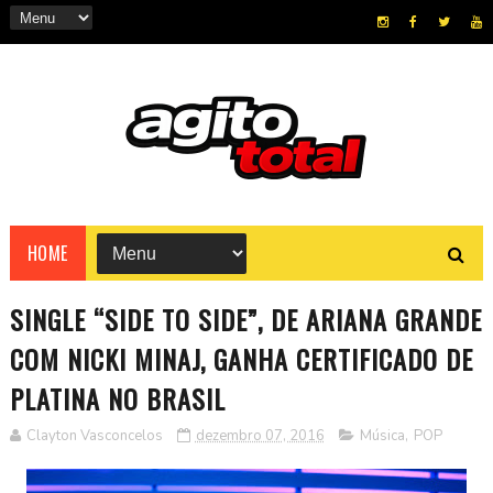
HOME
SINGLE “SIDE TO SIDE”, DE ARIANA GRANDE
COM NICKI MINAJ, GANHA CERTIFICADO DE
PLATINA NO BRASIL
Clayton Vasconcelos
dezembro 07, 2016
Música
,
POP