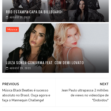
RBD ESTAMPA CAPA DA BILLBOARD!
AUGUST 31, 2023
Música
LUIZA SONZA CONFIRMA FEAT. COM DEMI LOVATO
AUGUST 29, 2023
PREVIOUS
NEXT
Música Black Beatles é sucesso
Jean Paulo ultrapassa 2 milhões
absoluto no Brasil. Ouça agora e
de views no videoclipe de
faça o Mannequin Challenge!
"Endoidou"