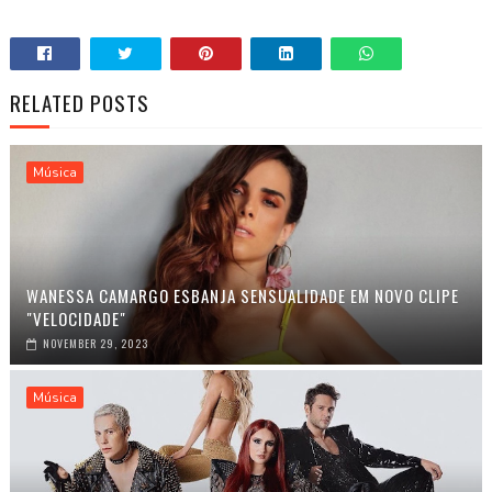
RELATED POSTS
Música
WANESSA CAMARGO ESBANJA SENSUALIDADE EM NOVO CLIPE
"VELOCIDADE"
NOVEMBER 29, 2023
Música