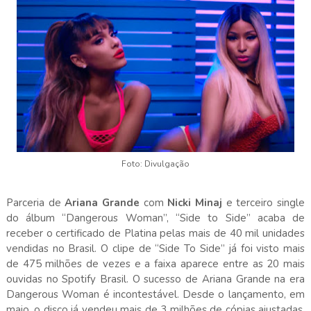
Foto: Divulgação
Parceria de
Ariana Grande
com
Nicki Minaj
e terceiro single
do álbum “Dangerous Woman”, “Side to Side” acaba de
receber o certificado de Platina pelas mais de 40 mil unidades
vendidas no Brasil. O clipe de “Side To Side” já foi visto mais
de 475 milhões de vezes e a faixa aparece entre as 20 mais
ouvidas no Spotify Brasil. O sucesso de Ariana Grande na era
Dangerous Woman é incontestável. Desde o lançamento, em
maio, o disco já vendeu mais de 3 milhões de cópias ajustadas,