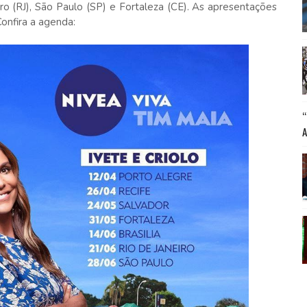
eiro (RJ), São Paulo (SP) e Fortaleza (CE). As apresentações
onfira a agenda: