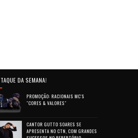
TAQUE DA SEMANA!
PROMOÇÃO: RACIONAIS MC'S
"CORES & VALORES"
CANTOR GUTTO SOARES SE
APRESENTA NO CTN, COM GRANDES
SUCESSOS NO REPERTÓRIO