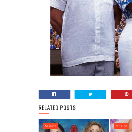
RELATED POSTS
Música
Música