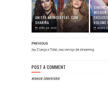
SIMONE 
MELHOR 
ANITTA ANUNCIA FEAT. COM
EXCLUSI
SHAKIRA
VOLUME 
APRIL 06, 2026
MARCH 2
PREVIOUS
Jay Z lança o Tidal, seu serviço de streaming
POST A COMMENT
NENHUM COMENTÁRIO