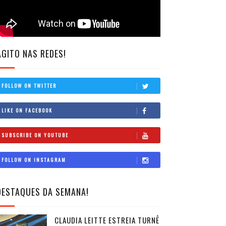
AGITO NAS REDES!
FOLLOW ON TWITTER
LIKE ON FACEBOOK
SUBSCRIBE ON YOUTUBE
FOLLOW ON INSTAGRAM
DESTAQUES DA SEMANA!
CLAUDIA LEITTE ESTREIA TURNÊ