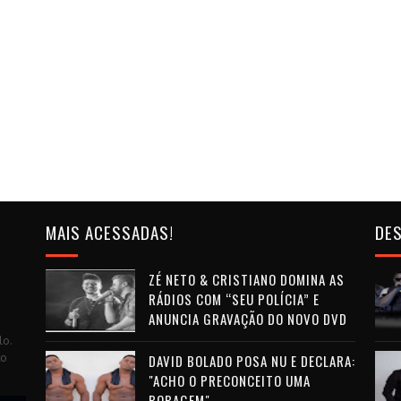
MAIS ACESSADAS!
DES
ZÉ NETO & CRISTIANO DOMINA AS
RÁDIOS COM “SEU POLÍCIA” E
ANUNCIA GRAVAÇÃO DO NOVO DVD
lo.
to
DAVID BOLADO POSA NU E DECLARA:
"ACHO O PRECONCEITO UMA
BOBAGEM"