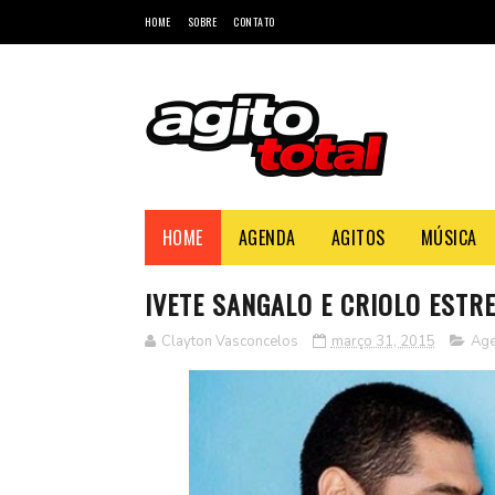
HOME
SOBRE
CONTATO
HOME
AGENDA
AGITOS
MÚSICA
IVETE SANGALO E CRIOLO EST
Clayton Vasconcelos
março 31, 2015
Ag