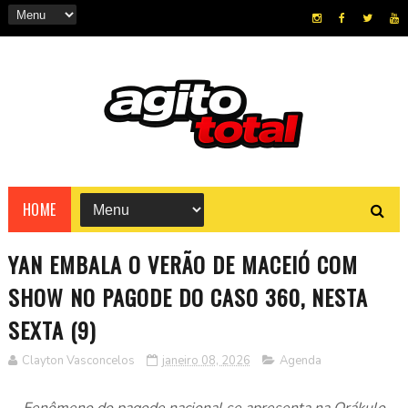
HOME
YAN EMBALA O VERÃO DE MACEIÓ COM
SHOW NO PAGODE DO CASO 360, NESTA
SEXTA (9)
Clayton Vasconcelos
janeiro 08, 2026
Agenda