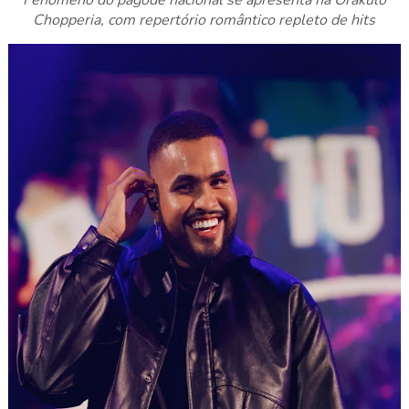
Fenômeno do pagode nacional se apresenta na Orákulo
Chopperia, com repertório romântico repleto de hits