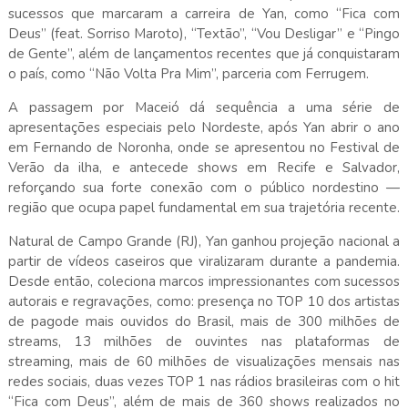
sucessos que marcaram a carreira de Yan, como “Fica com
Deus” (feat. Sorriso Maroto), “Textão”, “Vou Desligar” e “Pingo
de Gente”, além de lançamentos recentes que já conquistaram
o país, como “Não Volta Pra Mim”, parceria com Ferrugem.
A passagem por Maceió dá sequência a uma série de
apresentações especiais pelo Nordeste, após Yan abrir o ano
em Fernando de Noronha, onde se apresentou no Festival de
Verão da ilha, e antecede shows em Recife e Salvador,
reforçando sua forte conexão com o público nordestino —
região que ocupa papel fundamental em sua trajetória recente.
Natural de Campo Grande (RJ), Yan ganhou projeção nacional a
partir de vídeos caseiros que viralizaram durante a pandemia.
Desde então, coleciona marcos impressionantes com sucessos
autorais e regravações, como: presença no TOP 10 dos artistas
de pagode mais ouvidos do Brasil, mais de 300 milhões de
streams, 13 milhões de ouvintes nas plataformas de
streaming, mais de 60 milhões de visualizações mensais nas
redes sociais, duas vezes TOP 1 nas rádios brasileiras com o hit
“Fica com Deus”, além de mais de 360 shows realizados no