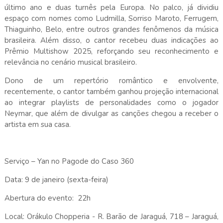
último ano e duas turnês pela Europa. No palco, já dividiu
espaço com nomes como Ludmilla, Sorriso Maroto, Ferrugem,
Thiaguinho, Belo, entre outros grandes fenômenos da música
brasileira. Além disso, o cantor recebeu duas indicações ao
Prêmio Multishow 2025, reforçando seu reconhecimento e
relevância no cenário musical brasileiro.
Dono de um repertório romântico e envolvente,
recentemente, o cantor também ganhou projeção internacional
ao integrar playlists de personalidades como o jogador
Neymar, que além de divulgar as canções chegou a receber o
artista em sua casa.
Serviço – Yan no Pagode do Caso 360
Data: 9 de janeiro (sexta-feira)
Abertura do evento: 22h
Local: Orákulo Chopperia - R. Barão de Jaraguá, 718 – Jaraguá,