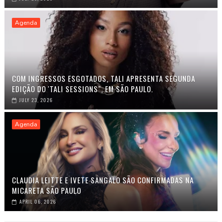
Agenda
COM INGRESSOS ESGOTADOS, TALI APRESENTA SEGUNDA
EDIÇÃO DO 'TALI SESSIONS", EM SÃO PAULO.
JULY 23, 2026
Agenda
CLAUDIA LEITTE E IVETE SANGALO SÃO CONFIRMADAS NA
MICARETA SÃO PAULO
APRIL 06, 2026