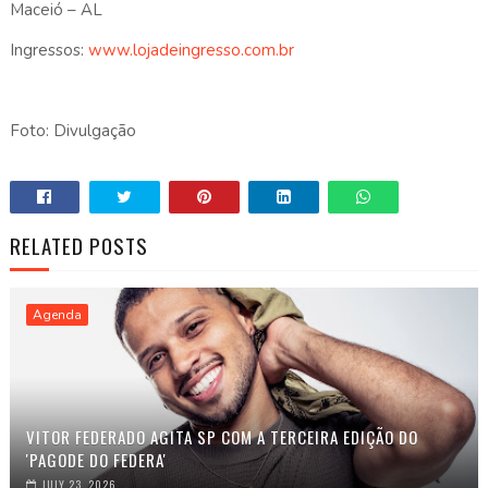
Maceió – AL
Ingressos:
www.lojadeingresso.com.br
Foto: Divulgação
RELATED POSTS
Agenda
VITOR FEDERADO AGITA SP COM A TERCEIRA EDIÇÃO DO
'PAGODE DO FEDERA'
JULY 23, 2026