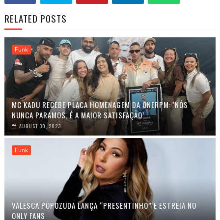
RELATED POSTS
Funk
MC KADU RECEBE PLACA HOMENAGEM DA ONERPM: ‘NÓS
NUNCA PARAMOS, É A MAIOR SATISFAÇÃO’
AUGUST 30, 2023
Funk
VALESCA POPOZUDA LANÇA “PRESENTINHO” E ESTREIA NO
ONLY FANS