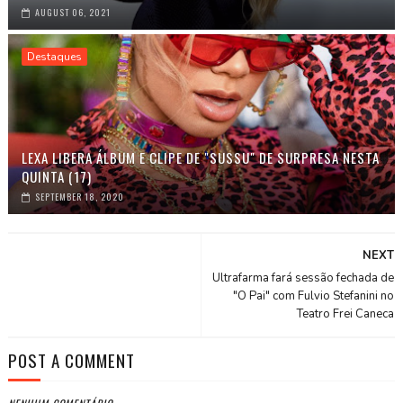
AUGUST 06, 2021
Destaques
LEXA LIBERA ÁLBUM E CLIPE DE "SUSSU" DE SURPRESA NESTA
QUINTA (17)
SEPTEMBER 18, 2020
NEXT
Ultrafarma fará sessão fechada de
"O Pai" com Fulvio Stefanini no
Teatro Frei Caneca
POST A COMMENT