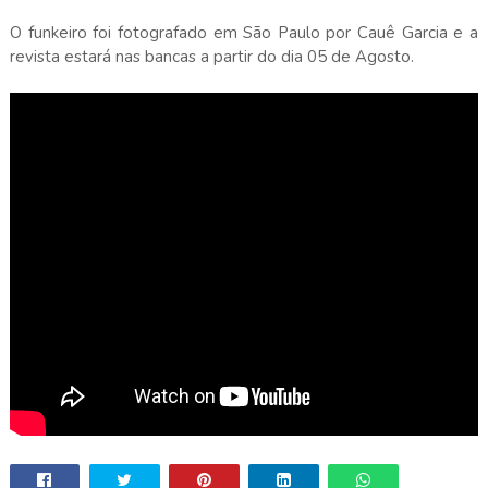
O funkeiro foi fotografado em São Paulo por Cauê Garcia e a
revista estará nas bancas a partir do dia 05 de Agosto.