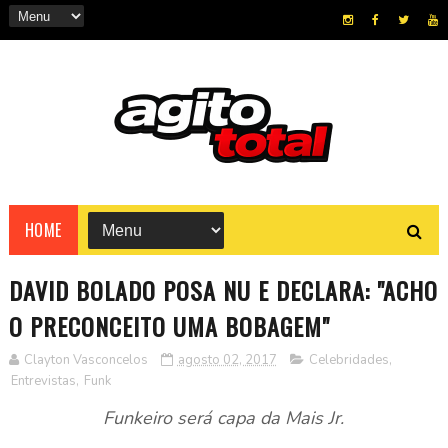
HOME
DAVID BOLADO POSA NU E DECLARA: "ACHO
O PRECONCEITO UMA BOBAGEM"
Clayton Vasconcelos
agosto 02, 2017
Celebridades
,
Entrevistas
,
Funk
Funkeiro será capa da Mais Jr.