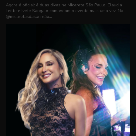
Agora é oficial: é duas divas na Micareta São Paulo. Claudia
Leitte e Ivete Sangalo comandam o evento mais uma vez! Na
@micaretasdasan não...