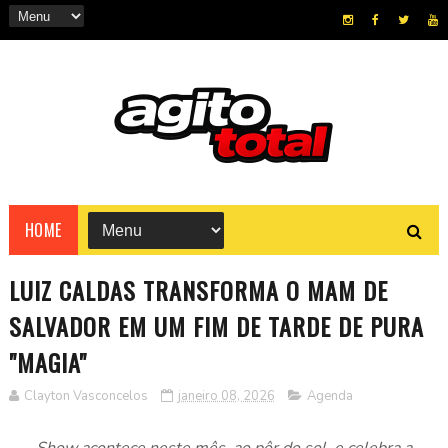
HOME
LUIZ CALDAS TRANSFORMA O MAM DE
SALVADOR EM UM FIM DE TARDE DE PURA
"MAGIA"
Clayton Vasconcelos
janeiro 08, 2026
Agenda