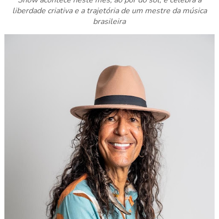
Show acontece neste mês, ao pôr do sol, e celebra a
liberdade criativa e a trajetória de um mestre da música
brasileira