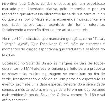
inventiva, Luiz Caldas conduz o público por um espetáculo
marcado pela liberdade criativa, pelo improviso e por um
repertório que atravessa diferentes fases de sua carreira. Mais
do que um show, o Magia é uma experiência musical única, em
que cada apresentação acontece de forma diferente,
fortalecendo a conexão direta entre artista e plateia.
No repertório, clássicos que marcaram gerações, como “Tieta”,
“Magia”, “Ajayô”, “Que Essa Nega Quer”, além de surpresas e
momentos de criação espontânea que traduzem a essência do
projeto.
Localizado no Solar do Unhão, às margens da Baía de Todos-
os-Santos, o MAM oferece o cenário perfeito para a proposta
do show: arte, música e paisagem se encontram no fim de
tarde, transformando o pôr do sol em parte do espetáculo. O
evento promete uma data especial, celebrando a diversidade
sonora, a música autoral e a força da arte em um dos cenários
mais emblemáticos de Salvador. O show começa às 16h e vai
até o anoitecer.