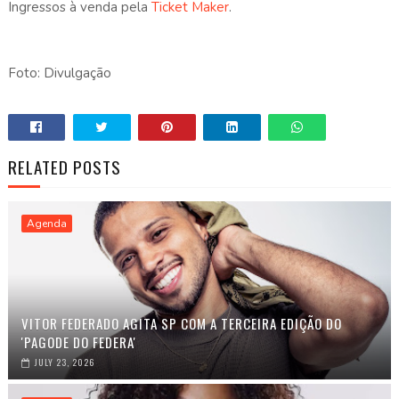
Ingressos à venda pela
Ticket Maker
.
Foto: Divulgação
RELATED POSTS
Agenda
VITOR FEDERADO AGITA SP COM A TERCEIRA EDIÇÃO DO
'PAGODE DO FEDERA'
JULY 23, 2026