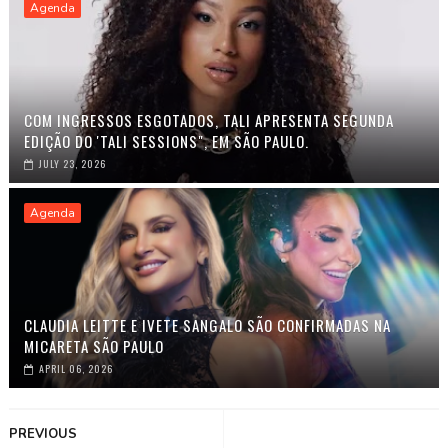
Agenda
COM INGRESSOS ESGOTADOS, TALI APRESENTA SEGUNDA
EDIÇÃO DO 'TALI SESSIONS", EM SÃO PAULO.
JULY 23, 2026
Agenda
CLAUDIA LEITTE E IVETE SANGALO SÃO CONFIRMADAS NA
MICARETA SÃO PAULO
APRIL 06, 2026
PREVIOUS