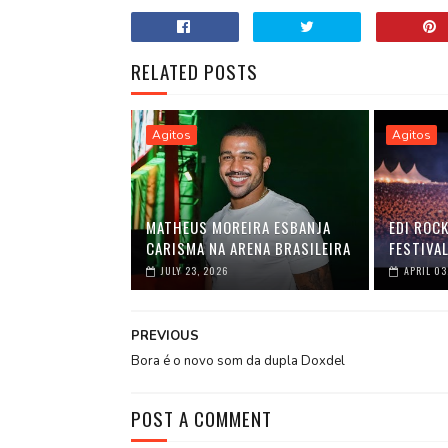
RELATED POSTS
Agitos
Agitos
MATHEUS MOREIRA ESBANJA
EDI ROC
CARISMA NA ARENA BRASILEIRA
FESTIVAL
JULY 23, 2026
APRIL 03
PREVIOUS
Bora é o novo som da dupla Doxdel
POST A COMMENT