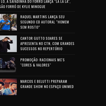
LO, A SAFADINHA DO FORRÓ LANÇA "LA LA LA",
SÃO FORRÓ DE KYLIE MINOGUE
RAQUEL MARTINS LANÇA SEU
SEGUNDO CD AUTORAL “HOMEM
SEM ROSTO”
CANTOR GUTTO SOARES SE
APRESENTA NO CTN, COM GRANDES
SUCESSOS NO REPERTÓRIO
PROMOÇÃO: RACIONAIS MC'S
"CORES & VALORES"
MARCOS E BELUTTI PREPARAM
GRANDE SHOW NO ESPAÇO UNIMED