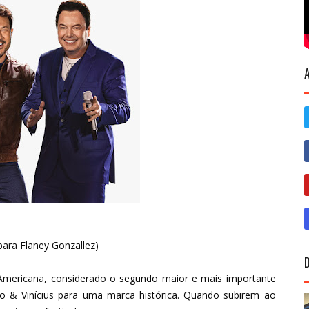
 para Flaney Gonzallez)
Americana, considerado o segundo maior e mais importante
co & Vinícius para uma marca histórica. Quando subirem ao