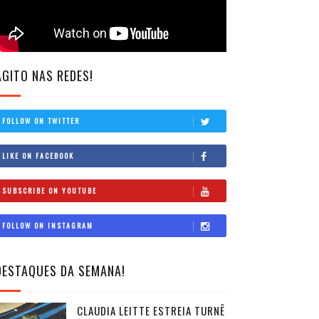
AGITO NAS REDES!
FOLLOW ON TWITTER
LIKE ON FACEBOOK
SUBSCRIBE ON YOUTUBE
FOLLOW ON INSTAGRAM
DESTAQUES DA SEMANA!
CLAUDIA LEITTE ESTREIA TURNÊ