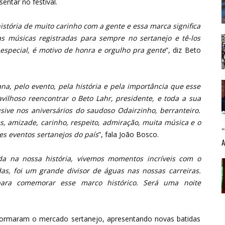
entar no festival.
história de muito carinho com a gente e essa marca significa
as músicas registradas para sempre no sertanejo e tê-los
special, é motivo de honra e orgulho pra gente
”, diz Beto
a, pelo evento, pela história e pela importância que esse
avilhoso reencontrar o Beto Lahr, presidente, e toda a sua
usive nos aniversários do saudoso Odairzinho, berranteiro.
s, amizade, carinho, respeito, admiração, muita música e o
s eventos sertanejos do país
”, fala João Bosco.
a na nossa história, vivemos momentos incríveis com o
s, foi um grande divisor de águas nas nossas carreiras.
ara comemorar esse marco histórico. Será uma noite
nsformaram o mercado sertanejo, apresentando novas batidas