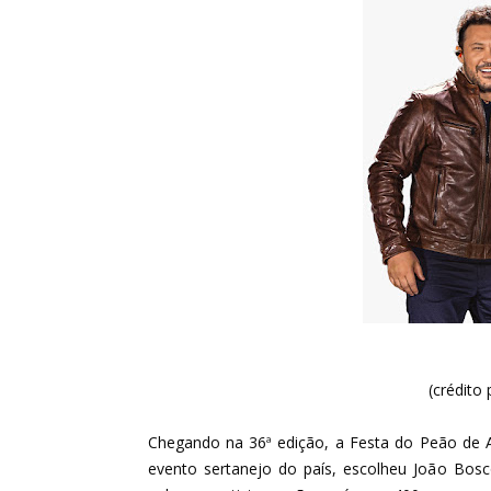
(crédito
Chegando na 36
ª
edição, a Festa do Peão de 
evento sertanejo do país, escolheu João Bos