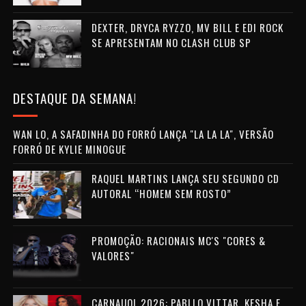
DEXTER, DRYCA RYZZO, MV BILL E EDI ROCK
SE APRESENTAM NO CLASH CLUB SP
DESTAQUE DA SEMANA!
WAN LO, A SAFADINHA DO FORRÓ LANÇA "LA LA LA", VERSÃO
FORRÓ DE KYLIE MINOGUE
RAQUEL MARTINS LANÇA SEU SEGUNDO CD
AUTORAL “HOMEM SEM ROSTO”
PROMOÇÃO: RACIONAIS MC'S "CORES &
VALORES"
CARNAUOL 2026: PABLLO VITTAR, KESHA E