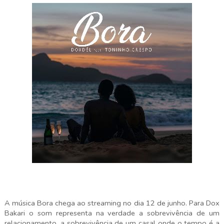
A música Bora chega ao streaming no dia 12 de junho. Para Dox
Bakari o som representa na verdade a sobrevivência de um
relacionamento, a sobrevivência de um casal onde o tempo é a