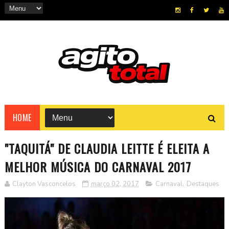
HOME
"TAQUITÁ" DE CLAUDIA LEITTE É ELEITA A
MELHOR MÚSICA DO CARNAVAL 2017
Clayton Vasconcelos
março 02, 2017
Carnaval
,
Destaques