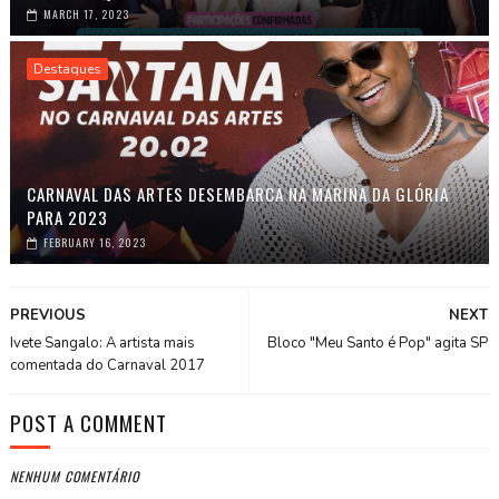
MARCH 17, 2023
Destaques
CARNAVAL DAS ARTES DESEMBARCA NA MARINA DA GLÓRIA
PARA 2023
FEBRUARY 16, 2023
PREVIOUS
NEXT
Ivete Sangalo: A artista mais
Bloco "Meu Santo é Pop" agita SP
comentada do Carnaval 2017
POST A COMMENT
NENHUM COMENTÁRIO