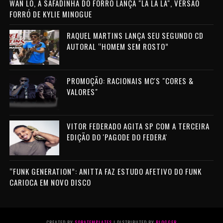
WAN LO, A SAFADINHA DO FORRÓ LANÇA "LA LA LA", VERSÃO
FORRÓ DE KYLIE MINOGUE
RAQUEL MARTINS LANÇA SEU SEGUNDO CD
AUTORAL “HOMEM SEM ROSTO”
PROMOÇÃO: RACIONAIS MC'S "CORES &
VALORES"
VITOR FEDERADO AGITA SP COM A TERCEIRA
EDIÇÃO DO 'PAGODE DO FEDERA'
“FUNK GENERATION”: ANITTA FAZ ESTUDO AFETIVO DO FUNK
CARIOCA EM NOVO DISCO
CREATED BY
SORATEMPLATES
| DISTRIBUTED BY
BLOGGER