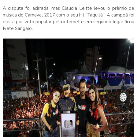
A disputa foi acirrada, mas Claudia Leitte levou o prêmio de
música do Carnaval 2017 com o seu hit "Taquitá". A campeã foi
eleita por voto popular pela internet e em segundo lugar ficou
Ivete Sangalo.