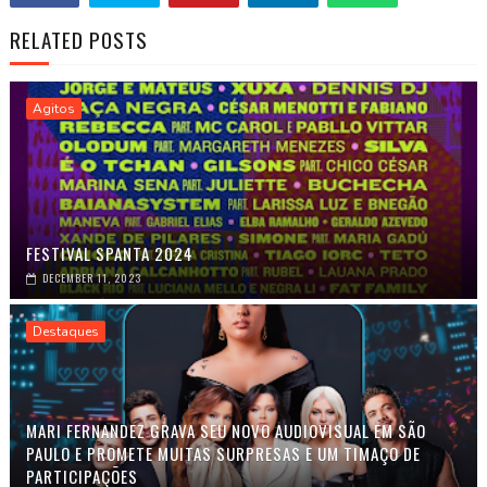
RELATED POSTS
Agitos
FESTIVAL SPANTA 2024
DECEMBER 11, 2023
Destaques
MARI FERNANDEZ GRAVA SEU NOVO AUDIOVISUAL EM SÃO
PAULO E PROMETE MUITAS SURPRESAS E UM TIMAÇO DE
PARTICIPAÇÕES