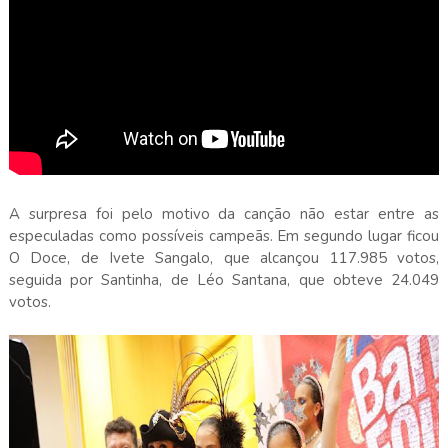
A surpresa foi pelo motivo da canção não estar entre as
especuladas como possíveis campeãs. Em segundo lugar ficou
O Doce, de Ivete Sangalo, que alcançou 117.985 votos,
seguida por Santinha, de Léo Santana, que obteve 24.049
votos.