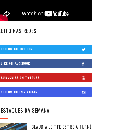
AGITO NAS REDES!
FOLLOW ON TWITTER
LIKE ON FACEBOOK
SUBSCRIBE ON YOUTUBE
FOLLOW ON INSTAGRAM
DESTAQUES DA SEMANA!
CLAUDIA LEITTE ESTREIA TURNÊ