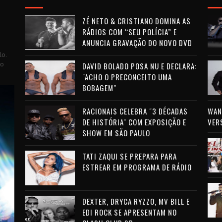
ZÉ NETO & CRISTIANO DOMINA AS
RÁDIOS COM “SEU POLÍCIA” E
ANUNCIA GRAVAÇÃO DO NOVO DVD
lo.
to
DAVID BOLADO POSA NU E DECLARA:
"ACHO O PRECONCEITO UMA
BOBAGEM"
RACIONAIS CELEBRA "3 DÉCADAS
WAN 
DE HISTÓRIA" COM EXPOSIÇÃO E
VER
SHOW EM SÃO PAULO
TATI ZAQUI SE PREPARA PARA
ESTREAR EM PROGRAMA DE RÁDIO
DEXTER, DRYCA RYZZO, MV BILL E
EDI ROCK SE APRESENTAM NO