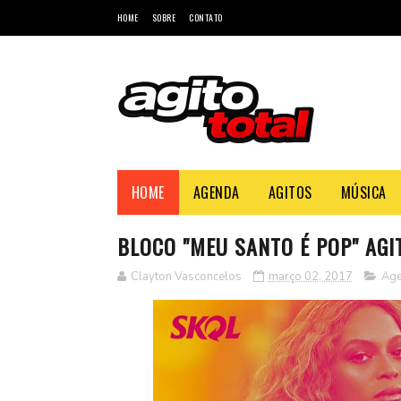
HOME
SOBRE
CONTATO
HOME
AGENDA
AGITOS
MÚSICA
BLOCO "MEU SANTO É POP" AGI
Clayton Vasconcelos
março 02, 2017
Ag