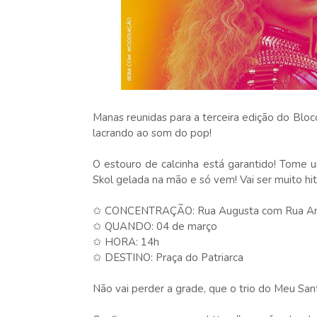
Manas reunidas para a terceira edição do Blo
lacrando ao som do pop!
O estouro de calcinha está garantido! Tome u
Skol gelada na mão e só vem! Vai ser muito hi
✩ CONCENTRAÇÃO: Rua Augusta com Rua Ant
✩ QUANDO: 04 de março
✩ HORA: 14h
✩ DESTINO: Praça do Patriarca
Não vai perder a grade, que o trio do Meu San