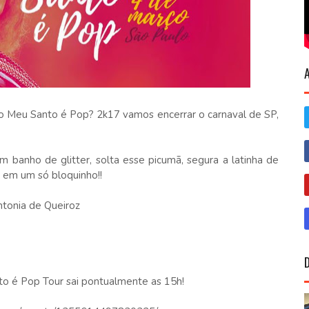
co Meu Santo é Pop? 2k17 vamos encerrar o carnaval de SP,
m banho de glitter, solta esse picumã, segura a latinha de
t em um só bloquinho!!
onia de Queiroz
to é Pop Tour sai pontualmente as 15h!