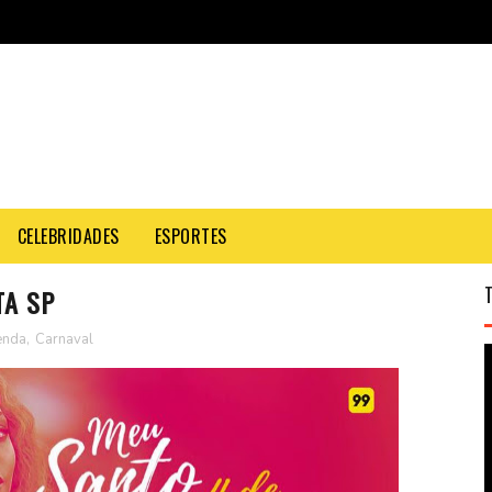
CELEBRIDADES
ESPORTES
TA SP
enda
,
Carnaval