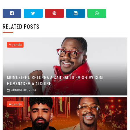
RELATED POSTS
Agenda
MUMUZINHO RETORNA A SÃO PAULO EM SHOW COM
HOMENAGEM A ALCIONE
AUGUST 30, 2023
Agenda