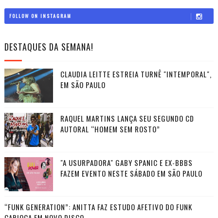
FOLLOW ON INSTAGRAM
DESTAQUES DA SEMANA!
CLAUDIA LEITTE ESTREIA TURNÊ "INTEMPORAL",
EM SÃO PAULO
RAQUEL MARTINS LANÇA SEU SEGUNDO CD
AUTORAL “HOMEM SEM ROSTO”
"A USURPADORA" GABY SPANIC E EX-BBBS
FAZEM EVENTO NESTE SÁBADO EM SÃO PAULO
“FUNK GENERATION”: ANITTA FAZ ESTUDO AFETIVO DO FUNK
CARIOCA EM NOVO DISCO