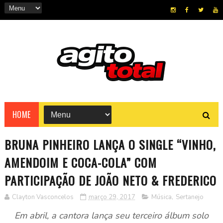
HOME
BRUNA PINHEIRO LANÇA O SINGLE “VINHO,
AMENDOIM E COCA-COLA” COM
PARTICIPAÇÃO DE JOÃO NETO & FREDERICO
Clayton Vasconcelos
março 29, 2017
Música
,
Sertanejo
Em abril, a cantora lança seu terceiro álbum solo