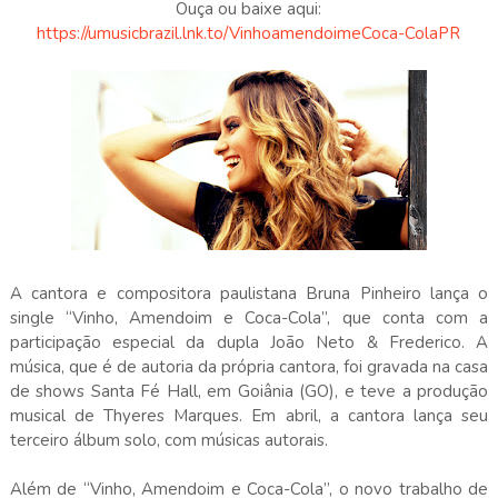
Ouça ou baixe aqui:
https://umusicbrazil.lnk.to/VinhoamendoimeCoca-ColaPR
A cantora e compositora paulistana Bruna Pinheiro lança o
single “Vinho, Amendoim e Coca-Cola”, que conta com a
participação especial da dupla João Neto & Frederico. A
música, que é de autoria da própria cantora, foi gravada na casa
de shows Santa Fé Hall, em Goiânia (GO), e teve a produção
musical de Thyeres Marques. Em abril, a cantora lança seu
terceiro álbum solo, com músicas autorais.
Além de “Vinho, Amendoim e Coca-Cola”, o novo trabalho de