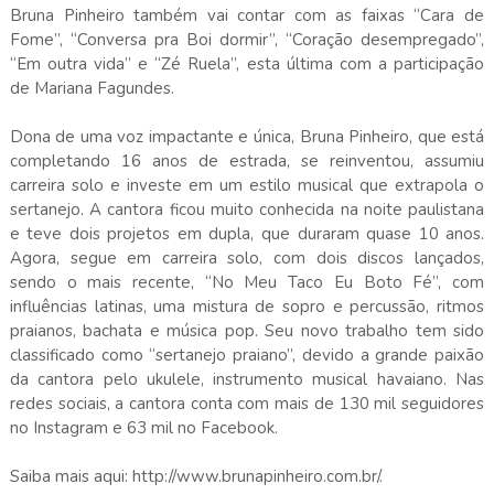
Bruna Pinheiro também vai contar com as faixas “Cara de
Fome”, “Conversa pra Boi dormir”, “Coração desempregado”,
“Em outra vida” e “Zé Ruela”, esta última com a participação
de Mariana Fagundes.
Dona de uma voz impactante e única, Bruna Pinheiro, que está
completando 16 anos de estrada, se reinventou, assumiu
carreira solo e investe em um estilo musical que extrapola o
sertanejo. A cantora ficou muito conhecida na noite paulistana
e teve dois projetos em dupla, que duraram quase 10 anos.
Agora, segue em carreira solo, com dois discos lançados,
sendo o mais recente, “No Meu Taco Eu Boto Fé”, com
influências latinas, uma mistura de sopro e percussão, ritmos
praianos, bachata e música pop. Seu novo trabalho tem sido
classificado como “sertanejo praiano”, devido a grande paixão
da cantora pelo ukulele, instrumento musical havaiano. Nas
redes sociais, a cantora conta com mais de 130 mil seguidores
no Instagram e 63 mil no Facebook.
Saiba mais aqui: http://www.brunapinheiro.com.br/.