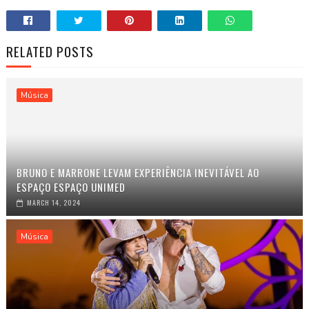
RELATED POSTS
Música
BRUNO E MARRONE LEVAM EXPERIÊNCIA INEVITÁVEL AO
ESPAÇO ESPAÇO UNIMED
MARCH 14, 2024
Música