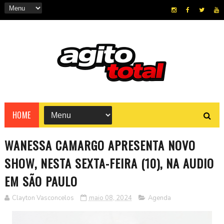
HOME
WANESSA CAMARGO APRESENTA NOVO
SHOW, NESTA SEXTA-FEIRA (10), NA AUDIO
EM SÃO PAULO
Clayton Vasconcelos
maio 08, 2024
Agenda