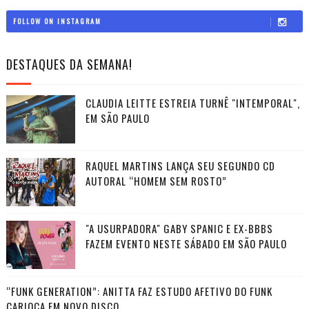
FOLLOW ON INSTAGRAM
DESTAQUES DA SEMANA!
CLAUDIA LEITTE ESTREIA TURNÊ "INTEMPORAL",
EM SÃO PAULO
RAQUEL MARTINS LANÇA SEU SEGUNDO CD
AUTORAL “HOMEM SEM ROSTO”
"A USURPADORA" GABY SPANIC E EX-BBBS
FAZEM EVENTO NESTE SÁBADO EM SÃO PAULO
“FUNK GENERATION”: ANITTA FAZ ESTUDO AFETIVO DO FUNK
CARIOCA EM NOVO DISCO