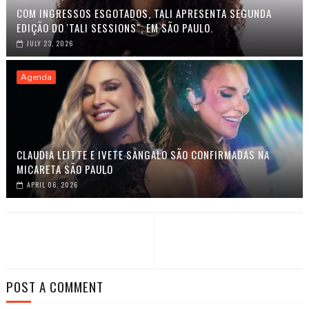
COM INGRESSOS ESGOTADOS, TALI APRESENTA SEGUNDA
EDIÇÃO DO 'TALI SESSIONS", EM SÃO PAULO.
JULY 23, 2026
Agenda
CLAUDIA LEITTE E IVETE SANGALO SÃO CONFIRMADAS NA
MICARETA SÃO PAULO
APRIL 06, 2026
POST A COMMENT