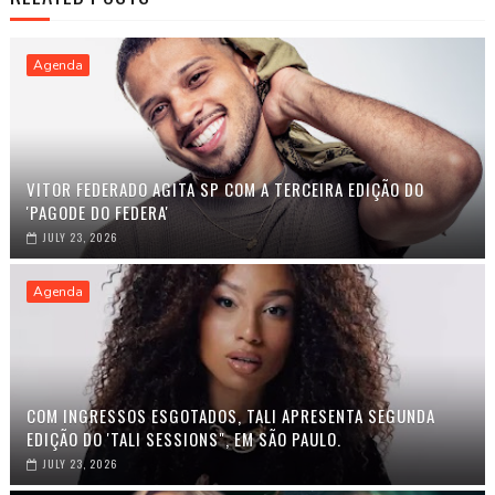
Agenda
VITOR FEDERADO AGITA SP COM A TERCEIRA EDIÇÃO DO
'PAGODE DO FEDERA'
JULY 23, 2026
Agenda
COM INGRESSOS ESGOTADOS, TALI APRESENTA SEGUNDA
EDIÇÃO DO 'TALI SESSIONS", EM SÃO PAULO.
JULY 23, 2026