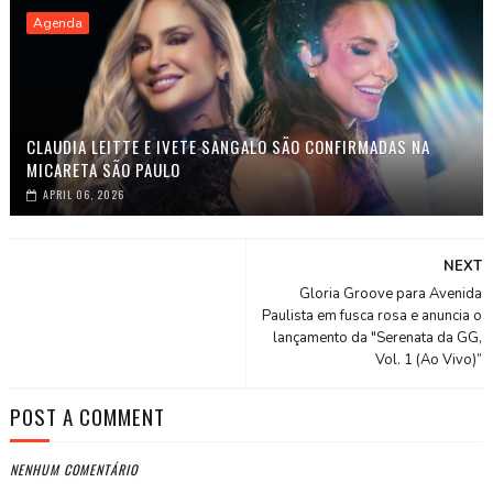
Agenda
CLAUDIA LEITTE E IVETE SANGALO SÃO CONFIRMADAS NA
MICARETA SÃO PAULO
APRIL 06, 2026
NEXT
Gloria Groove para Avenida
Paulista em fusca rosa e anuncia o
lançamento da "Serenata da GG,
Vol. 1 (Ao Vivo)”
POST A COMMENT
NENHUM COMENTÁRIO