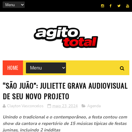
HOME
“SÃO JUÃO”: JULIETTE GRAVA AUDIOVISUAL
DE SEU NOVO PROJETO
Clayton Vasconcelos
maio 23, 2024
Agenda
Unindo o tradicional e o contemporâneo, a festa contou com
show da cantora e repertório de 15 músicas típicas de festas
juninas, incluindo 2 inéditas