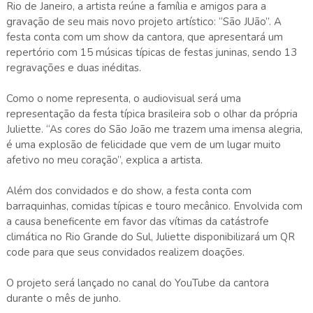
Rio de Janeiro, a artista reúne a família e amigos para a
gravação de seu mais novo projeto artístico: “São JUão”. A
festa conta com um show da cantora, que apresentará um
repertório com 15 músicas típicas de festas juninas, sendo 13
regravações e duas inéditas.
Como o nome representa, o audiovisual será uma
representação da festa típica brasileira sob o olhar da própria
Juliette. “As cores do São João me trazem uma imensa alegria,
é uma explosão de felicidade que vem de um lugar muito
afetivo no meu coração”, explica a artista.
Além dos convidados e do show, a festa conta com
barraquinhas, comidas típicas e touro mecânico. Envolvida com
a causa beneficente em favor das vítimas da catástrofe
climática no Rio Grande do Sul, Juliette disponibilizará um QR
code para que seus convidados realizem doações.
O projeto será lançado no canal do YouTube da cantora
durante o mês de junho.