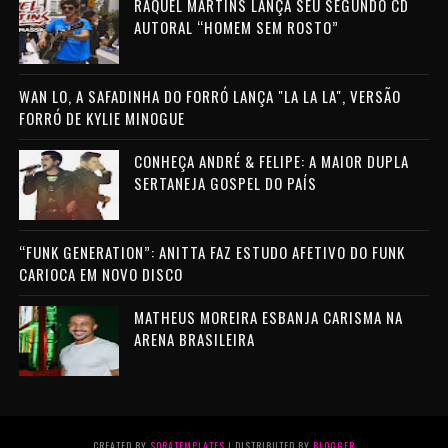
RAQUEL MARTINS LANÇA SEU SEGUNDO CD
AUTORAL “HOMEM SEM ROSTO”
WAN LO, A SAFADINHA DO FORRÓ LANÇA "LA LA LA", VERSÃO
FORRÓ DE KYLIE MINOGUE
CONHEÇA ANDRÉ & FELIPE: A MAIOR DUPLA
SERTANEJA GOSPEL DO PAÍS
“FUNK GENERATION”: ANITTA FAZ ESTUDO AFETIVO DO FUNK
CARIOCA EM NOVO DISCO
MATHEUS MOREIRA ESBANJA CARISMA NA
ARENA BRASILEIRA
CREATED BY
SORATEMPLATES
| DISTRIBUTED BY
BLOGGER