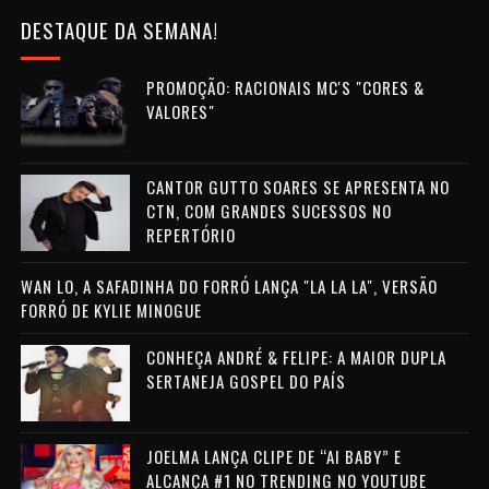
DESTAQUE DA SEMANA!
PROMOÇÃO: RACIONAIS MC'S "CORES &
VALORES"
CANTOR GUTTO SOARES SE APRESENTA NO
CTN, COM GRANDES SUCESSOS NO
REPERTÓRIO
WAN LO, A SAFADINHA DO FORRÓ LANÇA "LA LA LA", VERSÃO
FORRÓ DE KYLIE MINOGUE
CONHEÇA ANDRÉ & FELIPE: A MAIOR DUPLA
SERTANEJA GOSPEL DO PAÍS
JOELMA LANÇA CLIPE DE “AI BABY” E
ALCANÇA #1 NO TRENDING NO YOUTUBE