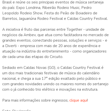
Brasil e reúne os seis principais eventos de música sertaneja
do país: Expo Londrina, Ribeirão Rodeio Music, Pedro
Leopoldo Rodeio Show, Festa do Peão de Boiadeiro de
Barretos, Jaguariúna Rodeo Festival e Caldas Country Festival.
A iniciativa é fruto das parcerias entre Together - unidade de
negócios da Ambev, que atua como facilitadora no mercado de
grandes eventos, conectando pessoas, soluções e serviços - e
a Diverti - empresa com mais de 20 anos de experiência e
atuação na indústria do entretenimento - como organizadores
de cada uma das etapas do Circuito.
Sediado em Caldas Novas (GO), o Caldas Country Festival é
um dos mais tradicionais festivais de música do calendário
nacional, e chega a sua 17° edição exaltado pelo público e
com grandes novidades unindo os maiores nomes do sertanejo
com o já conhecido trio elétrico e inovações na estrutura.
Para mais informações sobre ingressos,
clique aqui
!