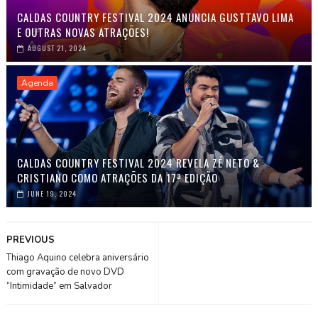
CALDAS COUNTRY FESTIVAL 2024 ANUNCIA GUSTTAVO LIMA
E OUTRAS NOVAS ATRAÇÕES!
AUGUST 21, 2024
Agenda
CALDAS COUNTRY FESTIVAL 2024 REVELA ZÉ NETO &
CRISTIANO COMO ATRAÇÕES DA 17ª EDIÇÃO
JUNE 19, 2024
PREVIOUS
Thiago Aquino celebra aniversário
com gravação de novo DVD
“Intimidade” em Salvador