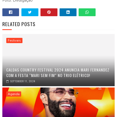
Foto: Divulgação
RELATED POSTS
Festivais
CALDAS COUNTRY FESTIVAL 2024 ANUNCIA MARI FERNANDEZ
COM A FESTA “MARI SEM FIM” NO TRIO ELÉTRICO!
SEPTEMBER 11, 2024
Agenda