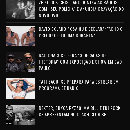
ZÉ NETO & CRISTIANO DOMINA AS RÁDIOS
COM “SEU POLÍCIA” E ANUNCIA GRAVAÇÃO DO
NOVO DVD
DAVID BOLADO POSA NU E DECLARA: "ACHO O
PRECONCEITO UMA BOBAGEM"
RACIONAIS CELEBRA "3 DÉCADAS DE
HISTÓRIA" COM EXPOSIÇÃO E SHOW EM SÃO
PAULO
TATI ZAQUI SE PREPARA PARA ESTREAR EM
PROGRAMA DE RÁDIO
DEXTER, DRYCA RYZZO, MV BILL E EDI ROCK
SE APRESENTAM NO CLASH CLUB SP