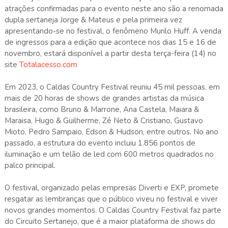
atrações confirmadas para o evento neste ano são a renomada
dupla sertaneja Jorge & Mateus e pela primeira vez
apresentando-se no festival, o fenômeno Murilo Huff. A venda
de ingressos para a edição que acontece nos dias 15 e 16 de
novembro, estará disponível a partir desta terça-feira (14) no
site
Totalacesso.com
Em 2023, o Caldas Country Festival reuniu 45 mil pessoas, em
mais de 20 horas de shows de grandes artistas da música
brasileira, como Bruno & Marrone, Ana Castela, Maiara &
Maraisa, Hugo & Guilherme, Zé Neto & Cristiano, Gustavo
Mioto, Pedro Sampaio, Edson & Hudson, entre outros. No ano
passado, a estrutura do evento incluiu 1.856 pontos de
iluminação e um telão de led com 600 metros quadrados no
palco principal.
O festival, organizado pelas empresas Diverti e EXP, promete
resgatar as lembranças que o público viveu no festival e viver
novos grandes momentos. O Caldas Country Festival faz parte
do Circuito Sertanejo, que é a maior plataforma de shows do