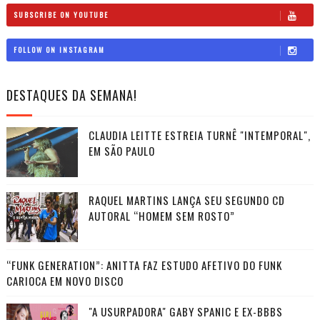
SUBSCRIBE ON YOUTUBE
FOLLOW ON INSTAGRAM
DESTAQUES DA SEMANA!
CLAUDIA LEITTE ESTREIA TURNÊ "INTEMPORAL",
EM SÃO PAULO
RAQUEL MARTINS LANÇA SEU SEGUNDO CD
AUTORAL “HOMEM SEM ROSTO”
“FUNK GENERATION”: ANITTA FAZ ESTUDO AFETIVO DO FUNK
CARIOCA EM NOVO DISCO
"A USURPADORA" GABY SPANIC E EX-BBBS