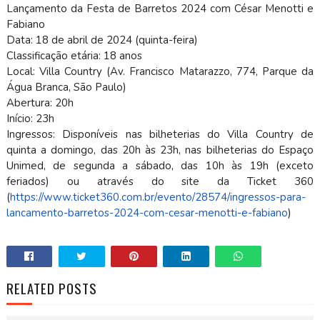
Lançamento da Festa de Barretos 2024 com César Menotti e
Fabiano
Data: 18 de abril de 2024 (quinta-feira)
Classificação etária: 18 anos
Local: Villa Country (Av. Francisco Matarazzo, 774, Parque da
Água Branca, São Paulo)
Abertura: 20h
Início: 23h
Ingressos: Disponíveis nas bilheterias do Villa Country de
quinta a domingo, das 20h às 23h, nas bilheterias do Espaço
Unimed, de segunda a sábado, das 10h às 19h (exceto
feriados) ou através do site da Ticket 360
(
https://www.ticket360.com.br/
evento/28574/ingressos-para-
lancamento-barretos-2024-com-
cesar-menotti-e-fabiano
)
RELATED POSTS