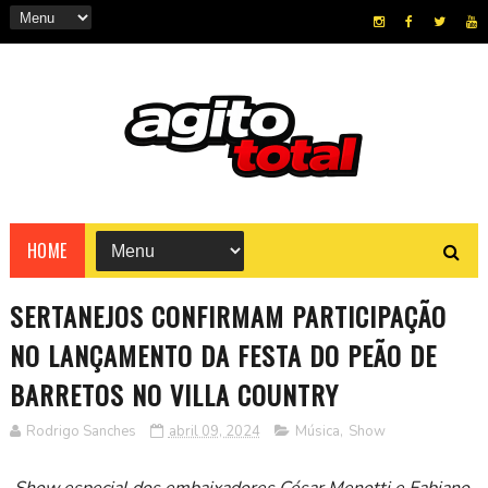
HOME
SERTANEJOS CONFIRMAM PARTICIPAÇÃO
NO LANÇAMENTO DA FESTA DO PEÃO DE
BARRETOS NO VILLA COUNTRY
Rodrigo Sanches
abril 09, 2024
Música
,
Show