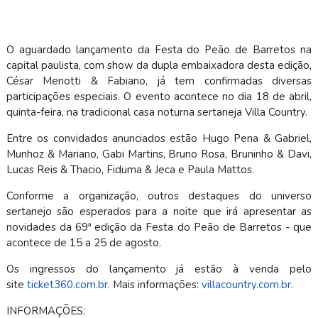
O aguardado lançamento da Festa do Peão de Barretos na
capital paulista, com show da dupla embaixadora desta edição,
César Menotti & Fabiano, já tem confirmadas diversas
participações especiais. O evento acontece no dia 18 de abril,
quinta-feira, na tradicional casa noturna sertaneja Villa Country.
Entre os convidados anunciados estão Hugo Pena & Gabriel,
Munhoz & Mariano, Gabi Martins, Bruno Rosa, Bruninho & Davi,
Lucas Reis & Thacio, Fiduma & Jeca e Paula Mattos.
Conforme a organização, outros destaques do universo
sertanejo são esperados para a noite que irá apresentar as
novidades da 69⁠ª edição da Festa do Peão de Barretos - que
acontece de 15 a 25 de agosto.
Os ingressos do lançamento já estão à venda pelo
site
ticket360.com.br
. Mais informações:
villacountry.com.br
.
INFORMAÇÕES: