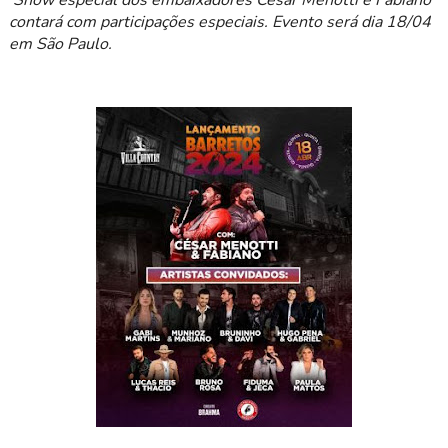
Show especial dos embaixadores César Menotti e Fabiano
contará com participações especiais. Evento será dia 18/04
em São Paulo.