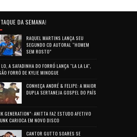
TAQUE DA SEMANA!
RAQUEL MARTINS LANÇA SEU
SEGUNDO CD AUTORAL “HOMEM
SEM ROSTO”
LO, A SAFADINHA DO FORRÓ LANÇA "LA LA LA",
SÃO FORRÓ DE KYLIE MINOGUE
CONHEÇA ANDRÉ & FELIPE: A MAIOR
DUPLA SERTANEJA GOSPEL DO PAÍS
NK GENERATION”: ANITTA FAZ ESTUDO AFETIVO
FUNK CARIOCA EM NOVO DISCO
CANTOR GUTTO SOARES SE