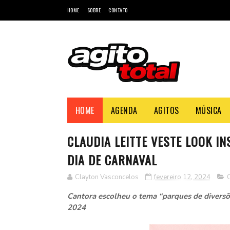
HOME
SOBRE
CONTATO
HOME
AGENDA
AGITOS
MÚSICA
CLAUDIA LEITTE VESTE LOOK I
DIA DE CARNAVAL
Clayton Vasconcelos
fevereiro 12, 2024
Cantora escolheu o tema “parques de diversõe
2024