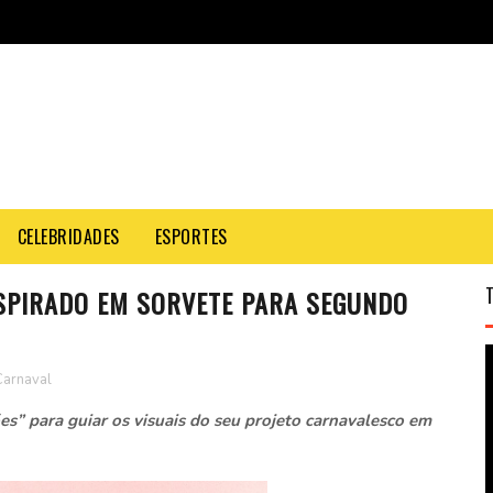
CELEBRIDADES
ESPORTES
NSPIRADO EM SORVETE PARA SEGUNDO
Carnaval
s” para guiar os visuais do seu projeto carnavalesco em