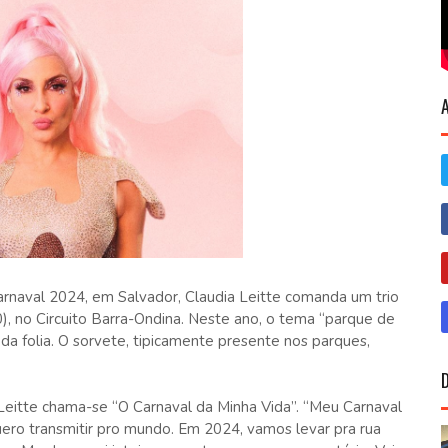
arnaval 2024, em Salvador, Claudia Leitte comanda um trio
), no Circuito Barra-Ondina. Neste ano, o tema “parque de
s da folia. O sorvete, tipicamente presente nos parques,
Leitte chama-se “O Carnaval da Minha Vida”. “Meu Carnaval
ro transmitir pro mundo. Em 2024, vamos levar pra rua