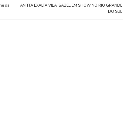
me da
ANITTA EXALTA VILA ISABEL EM SHOW NO RIO GRANDE
DO SUL