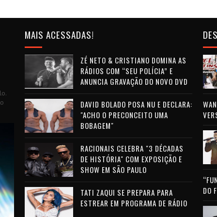
MAIS ACESSADAS!
DES
ZÉ NETO & CRISTIANO DOMINA AS
RÁDIOS COM “SEU POLÍCIA” E
ANUNCIA GRAVAÇÃO DO NOVO DVD
lo.
to
DAVID BOLADO POSA NU E DECLARA:
WAN 
"ACHO O PRECONCEITO UMA
VER
BOBAGEM"
RACIONAIS CELEBRA "3 DÉCADAS
DE HISTÓRIA" COM EXPOSIÇÃO E
SHOW EM SÃO PAULO
“FU
DO 
TATI ZAQUI SE PREPARA PARA
ESTREAR EM PROGRAMA DE RÁDIO