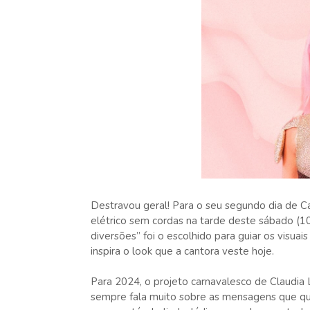
Destravou geral! Para o seu segundo dia de C
elétrico sem cordas na tarde deste sábado (10
diversões” foi o escolhido para guiar os visuai
inspira o look que a cantora veste hoje.
Para 2024, o projeto carnavalesco de Claudia 
sempre fala muito sobre as mensagens que que