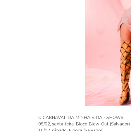
O CARNAVAL DA MINHA VIDA - SHOWS
09/02, sexta-feira: Bloco Blow-Out (Salvador)
10/02, sábado: Pipoca (Salvador)