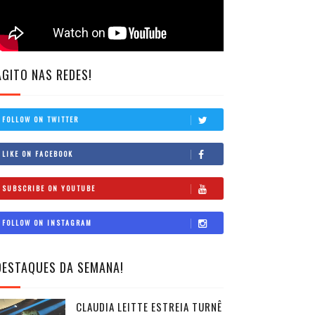
AGITO NAS REDES!
FOLLOW ON TWITTER
LIKE ON FACEBOOK
SUBSCRIBE ON YOUTUBE
FOLLOW ON INSTAGRAM
DESTAQUES DA SEMANA!
CLAUDIA LEITTE ESTREIA TURNÊ