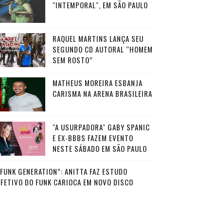
"INTEMPORAL", EM SÃO PAULO
RAQUEL MARTINS LANÇA SEU
SEGUNDO CD AUTORAL “HOMEM
SEM ROSTO”
MATHEUS MOREIRA ESBANJA
CARISMA NA ARENA BRASILEIRA
"A USURPADORA" GABY SPANIC
E EX-BBBS FAZEM EVENTO
NESTE SÁBADO EM SÃO PAULO
“FUNK GENERATION”: ANITTA FAZ ESTUDO
AFETIVO DO FUNK CARIOCA EM NOVO DISCO