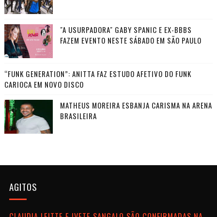
"A USURPADORA" GABY SPANIC E EX-BBBS
FAZEM EVENTO NESTE SÁBADO EM SÃO PAULO
“FUNK GENERATION”: ANITTA FAZ ESTUDO AFETIVO DO FUNK
CARIOCA EM NOVO DISCO
MATHEUS MOREIRA ESBANJA CARISMA NA ARENA
BRASILEIRA
AGITOS
CLAUDIA LEITTE E IVETE SANGALO SÃO CONFIRMADAS NA