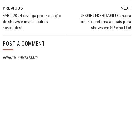
PREVIOUS
NEXT
FAICI 2024 divulga programação
JESSIE J NO BRASIL! Cantora
de shows e muitas outras
britânica retorna ao país para
novidades!
shows em SP e no Rio!
POST A COMMENT
NENHUM COMENTÁRIO