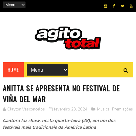
HOME
ANITTA SE APRESENTA NO FESTIVAL DE
VIÑA DEL MAR
Clayton Vasconcelos
fevereiro 28, 2024
Música
,
Premiações
Cantora faz show, nesta quarta-feira (28), em um dos
festivais mais tradicionais da América Latina