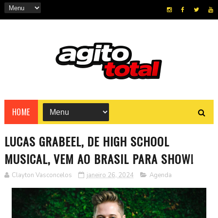
HOME
LUCAS GRABEEL, DE HIGH SCHOOL
MUSICAL, VEM AO BRASIL PARA SHOW!
Clayton Vasconcelos
janeiro 26, 2024
Agenda