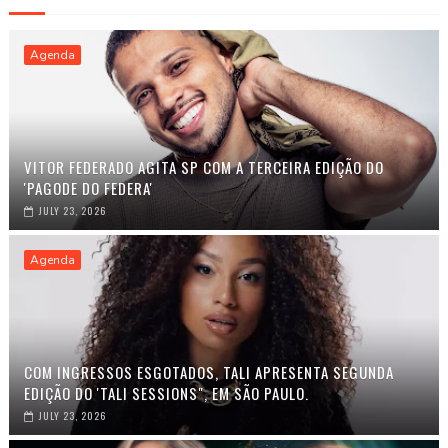
Agenda
VITOR FEDERADO AGITA SP COM A TERCEIRA EDIÇÃO DO
'PAGODE DO FEDERA'
JULY 23, 2026
Agenda
COM INGRESSOS ESGOTADOS, TALI APRESENTA SEGUNDA
EDIÇÃO DO 'TALI SESSIONS", EM SÃO PAULO.
JULY 23, 2026