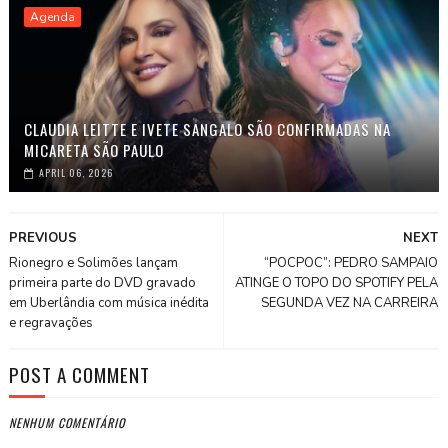
Agenda
CLAUDIA LEITTE E IVETE SANGALO SÃO CONFIRMADAS NA
MICARETA SÃO PAULO
APRIL 06, 2026
PREVIOUS
NEXT
Rionegro e Solimões lançam
“POCPOC”: PEDRO SAMPAIO
primeira parte do DVD gravado
ATINGE O TOPO DO SPOTIFY PELA
em Uberlândia com música inédita
SEGUNDA VEZ NA CARREIRA
e regravações
POST A COMMENT
NENHUM COMENTÁRIO