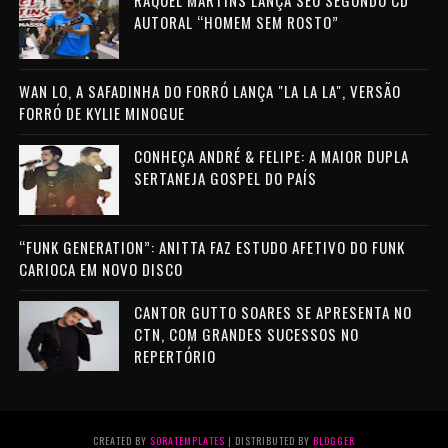
RAQUEL MARTINS LANÇA SEU SEGUNDO CD
AUTORAL “HOMEM SEM ROSTO”
WAN LO, A SAFADINHA DO FORRÓ LANÇA "LA LA LA", VERSÃO
FORRÓ DE KYLIE MINOGUE
CONHEÇA ANDRÉ & FELIPE: A MAIOR DUPLA
SERTANEJA GOSPEL DO PAÍS
“FUNK GENERATION”: ANITTA FAZ ESTUDO AFETIVO DO FUNK
CARIOCA EM NOVO DISCO
CANTOR GUTTO SOARES SE APRESENTA NO
CTN, COM GRANDES SUCESSOS NO
REPERTÓRIO
CREATED BY
SORATEMPLATES
| DISTRIBUTED BY
BLOGGER