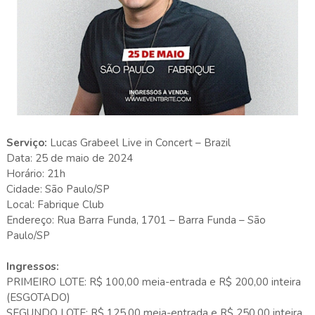
Serviço:
Lucas Grabeel Live in Concert – Brazil
Data: 25 de maio de 2024
Horário: 21h
Cidade: São Paulo/SP
Local: Fabrique Club
Endereço: Rua Barra Funda, 1701 – Barra Funda – São
Paulo/SP
Ingressos:
PRIMEIRO LOTE: R$ 100,00 meia-entrada e R$ 200,00 inteira
(ESGOTADO)
SEGUNDO LOTE: R$ 125,00 meia-entrada e R$ 250,00 inteira