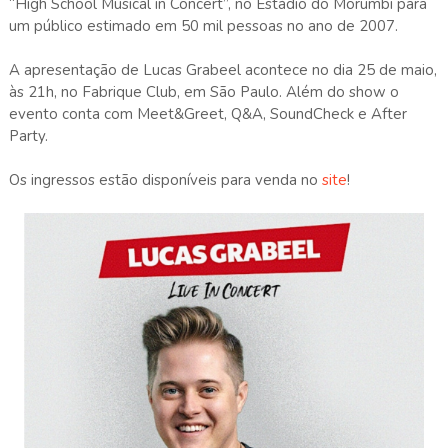
“High School Musical in Concert”, no Estádio do Morumbi para
um público estimado em 50 mil pessoas no ano de 2007.
A apresentação de Lucas Grabeel acontece no dia 25 de maio,
às 21h, no Fabrique Club, em São Paulo. Além do show o
evento conta com Meet&Greet, Q&A, SoundCheck e After
Party.
Os ingressos estão disponíveis para venda no
site
!