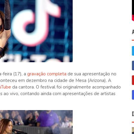
-feira (17), a
gravação completa
de sua apresentação no
e aconteceu em dezembro na cidade de Mesa (Arizona). A
uTube
da cantora. O festival foi originalmente acompanhado
s ao vivo, contando ainda com apresentações de artistas