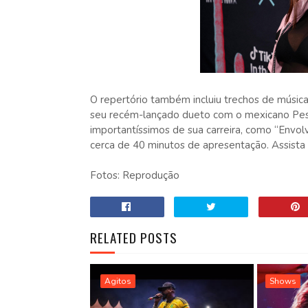
O repertório também incluiu trechos de música
seu recém-lançado dueto com o mexicano Peso
importantíssimos de sua carreira, como “Envol
cerca de 40 minutos de apresentação. Assista
Fotos: Reprodução
RELATED POSTS
Agitos
Shows