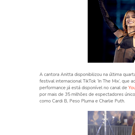
A cantora Anitta disponibilizou na última quarta
festival internacional TikTok ‘In The Mix’, qu
performance já está disponível no canal de
Yo
por mais de 35 milhões de espectadores único
como Cardi B, Peso Pluma e Charlie Puth.