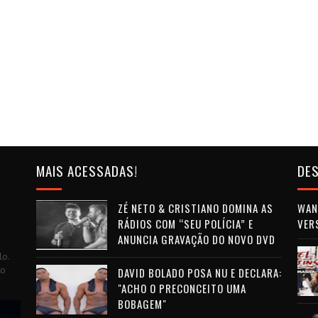
MAIS ACESSADAS!
DES
ZÉ NETO & CRISTIANO DOMINA AS
WAN 
RÁDIOS COM “SEU POLÍCIA” E
VER
ANUNCIA GRAVAÇÃO DO NOVO DVD
lo.
to
DAVID BOLADO POSA NU E DECLARA:
"ACHO O PRECONCEITO UMA
BOBAGEM"