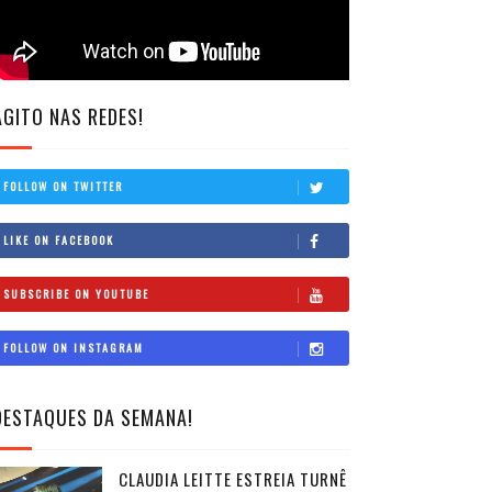
AGITO NAS REDES!
FOLLOW ON TWITTER
LIKE ON FACEBOOK
SUBSCRIBE ON YOUTUBE
FOLLOW ON INSTAGRAM
DESTAQUES DA SEMANA!
CLAUDIA LEITTE ESTREIA TURNÊ