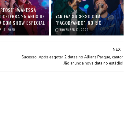
RFOSE": WANESSA
 CELEBRA 25 ANOS DE
YAN FAZ SUCESSO COM
A COM SHOW ESPECIAL
"PAGODYANDO", NO RIO
 17, 2025
NOVEMBER 17, 2025
NEXT
Sucesso! Após esgotar 2 datas no Allianz Parque, cantor
Jão anuncia nova data no estádio!