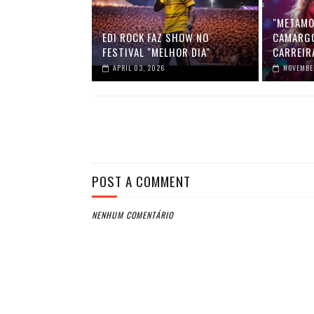
"METAMO
EDI ROCK FAZ SHOW NO
CAMARGO
FESTIVAL "MELHOR DIA"
CARREIR
APRIL 03, 2026
NOVEMBER
POST A COMMENT
NENHUM COMENTÁRIO