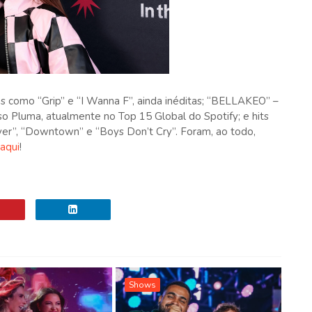
s como “Grip” e “I Wanna F”, ainda inéditas; “BELLAKEO” –
 Pluma, atualmente no Top 15 Global do Spotify; e hits
ver”, “Downtown” e “Boys Don’t Cry”. Foram, ao todo,
aqui
!
Shows