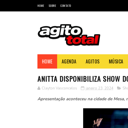
HOME
SOBRE
CONTATO
HOME
AGENDA
AGITOS
MÚSICA
ANITTA DISPONIBILIZA SHOW DO
Clayton Vasconcelos
janeiro 23, 2024
Sh
Apresentação aconteceu na cidade de Mesa, n