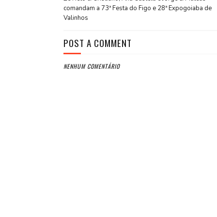
comandam a 73ª Festa do Figo e 28ª Expogoiaba de
Valinhos
POST A COMMENT
NENHUM COMENTÁRIO