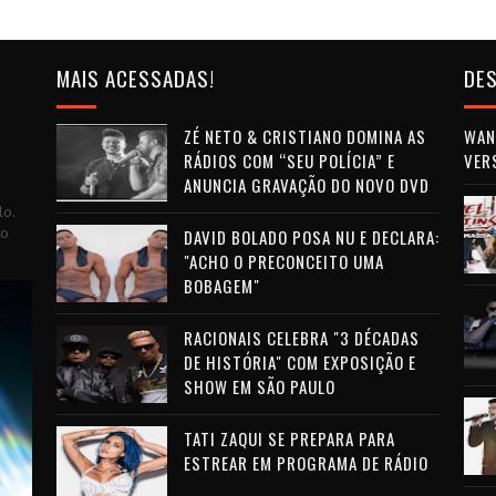
MAIS ACESSADAS!
DES
ZÉ NETO & CRISTIANO DOMINA AS
WAN 
RÁDIOS COM “SEU POLÍCIA” E
VER
ANUNCIA GRAVAÇÃO DO NOVO DVD
lo.
to
DAVID BOLADO POSA NU E DECLARA:
"ACHO O PRECONCEITO UMA
BOBAGEM"
RACIONAIS CELEBRA "3 DÉCADAS
DE HISTÓRIA" COM EXPOSIÇÃO E
SHOW EM SÃO PAULO
TATI ZAQUI SE PREPARA PARA
ESTREAR EM PROGRAMA DE RÁDIO