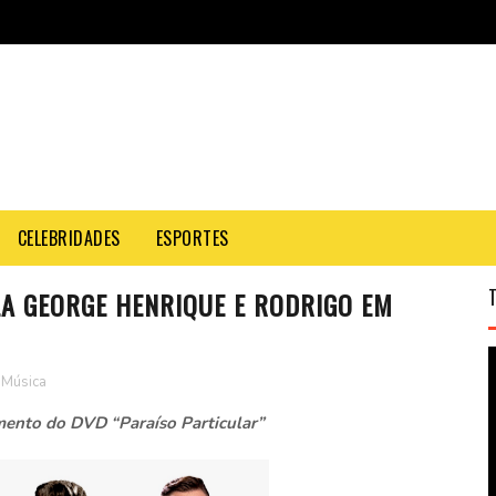
CELEBRIDADES
ESPORTES
LA GEORGE HENRIQUE E RODRIGO EM
Música
mento do DVD “Paraíso Particular”