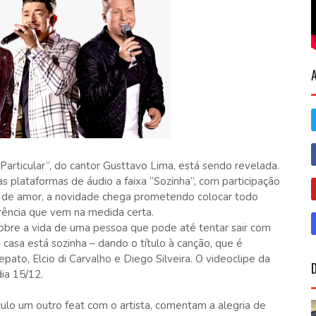
articular”, do cantor Gusttavo Lima, está sendo revelada.
 plataformas de áudio a faixa “Sozinha”, com participação
 de amor, a novidade chega prometendo colocar todo
ência que vem na medida certa.
obre a vida de uma pessoa que pode até tentar sair com
asa está sozinha – dando o título à canção, que é
pato, Elcio di Carvalho e Diego Silveira. O videoclipe da
dia 15/12.
culo um outro feat com o artista, comentam a alegria de