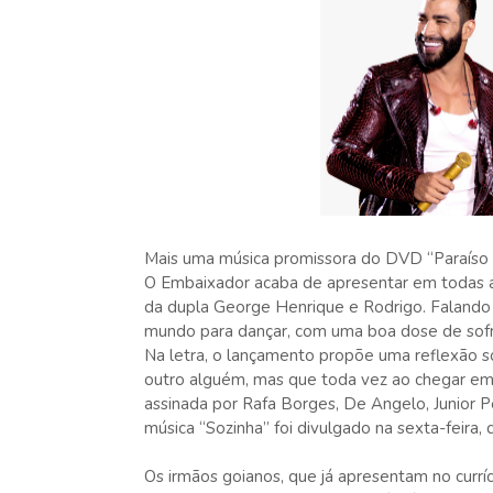
Mais uma música promissora do DVD “Paraíso P
O Embaixador acaba de apresentar em todas as
da dupla George Henrique e Rodrigo. Falando
mundo para dançar, com uma boa dose de sofr
Na letra, o lançamento propõe uma reflexão s
outro alguém, mas que toda vez ao chegar em c
assinada por Rafa Borges, De Angelo, Junior Pe
música “Sozinha” foi divulgado na sexta-feira, 
Os irmãos goianos, que já apresentam no currí