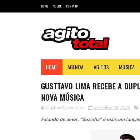
HOME
SOBRE
CONTATO
HOME
AGENDA
AGITOS
MÚSICA
GUSTTAVO LIMA RECEBE A DUP
NOVA MÚSICA
Clayton Vasconcelos
dezembro 15, 2023
Falando de amor, “Sozinha” é mais um lança