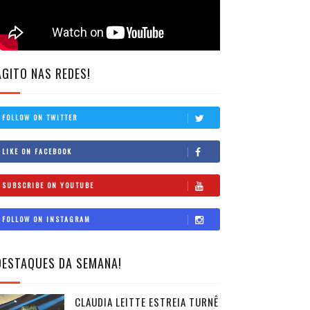
AGITO NAS REDES!
FOLLOW ON TWITTER
LIKE ON FACEBOOK
SUBSCRIBE ON YOUTUBE
FOLLOW ON INSTAGRAM
DESTAQUES DA SEMANA!
CLAUDIA LEITTE ESTREIA TURNÊ