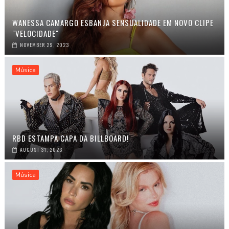
WANESSA CAMARGO ESBANJA SENSUALIDADE EM NOVO CLIPE
"VELOCIDADE"
NOVEMBER 29, 2023
Música
RBD ESTAMPA CAPA DA BILLBOARD!
AUGUST 31, 2023
Música