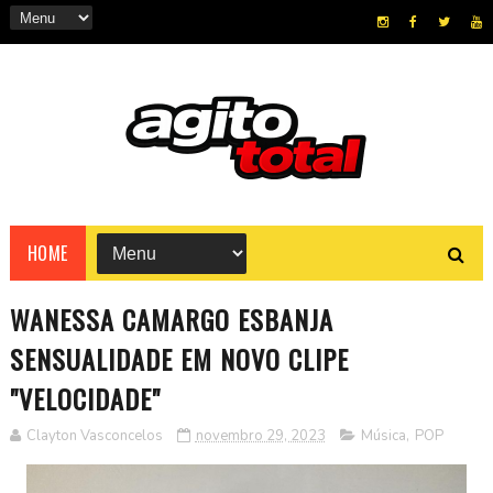
HOME
WANESSA CAMARGO ESBANJA
SENSUALIDADE EM NOVO CLIPE
"VELOCIDADE"
Clayton Vasconcelos
novembro 29, 2023
Música
,
POP