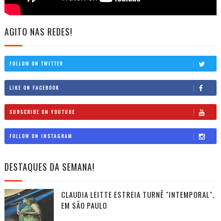
AGITO NAS REDES!
FOLLOW ON TWITTER
LIKE ON FACEBOOK
SUBSCRIBE ON YOUTUBE
FOLLOW ON INSTAGRAM
DESTAQUES DA SEMANA!
CLAUDIA LEITTE ESTREIA TURNÊ "INTEMPORAL",
EM SÃO PAULO