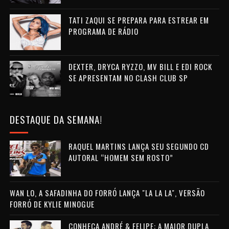
TATI ZAQUI SE PREPARA PARA ESTREAR EM
PROGRAMA DE RÁDIO
DEXTER, DRYCA RYZZO, MV BILL E EDI ROCK
SE APRESENTAM NO CLASH CLUB SP
DESTAQUE DA SEMANA!
RAQUEL MARTINS LANÇA SEU SEGUNDO CD
AUTORAL “HOMEM SEM ROSTO”
WAN LO, A SAFADINHA DO FORRÓ LANÇA "LA LA LA", VERSÃO
FORRÓ DE KYLIE MINOGUE
CONHEÇA ANDRÉ & FELIPE: A MAIOR DUPLA