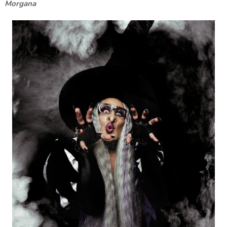
Morgana