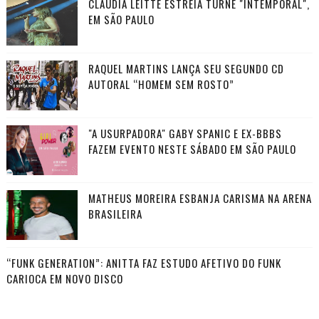
CLAUDIA LEITTE ESTREIA TURNÊ "INTEMPORAL",
EM SÃO PAULO
RAQUEL MARTINS LANÇA SEU SEGUNDO CD
AUTORAL “HOMEM SEM ROSTO”
"A USURPADORA" GABY SPANIC E EX-BBBS
FAZEM EVENTO NESTE SÁBADO EM SÃO PAULO
MATHEUS MOREIRA ESBANJA CARISMA NA ARENA
BRASILEIRA
“FUNK GENERATION”: ANITTA FAZ ESTUDO AFETIVO DO FUNK
CARIOCA EM NOVO DISCO