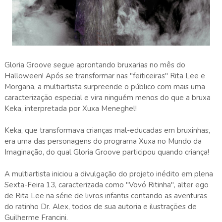
Gloria Groove segue aprontando bruxarias no mês do
Halloween! Após se transformar nas "feiticeiras" Rita Lee e
Morgana, a multiartista surpreende o público com mais uma
caracterização especial e vira ninguém menos do que a bruxa
Keka, interpretada por Xuxa Meneghel!
Keka, que transformava crianças mal-educadas em bruxinhas,
era uma das personagens do programa Xuxa no Mundo da
Imaginação, do qual Gloria Groove participou quando criança!
A multiartista iniciou a divulgação do projeto inédito em plena
Sexta-Feira 13, caracterizada como "Vovó Ritinha", alter ego
de Rita Lee na série de livros infantis contando as aventuras
do ratinho Dr. Alex, todos de sua autoria e ilustrações de
Guilherme Francini.