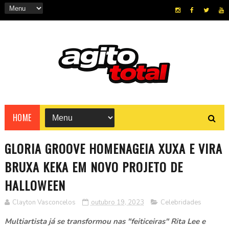
HOME
GLORIA GROOVE HOMENAGEIA XUXA E VIRA
BRUXA KEKA EM NOVO PROJETO DE
HALLOWEEN
Clayton Vasconcelos
outubro 19, 2023
Celebridades
Multiartista já se transformou nas "feiticeiras" Rita Lee e