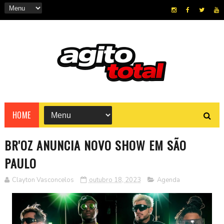
HOME
BR'OZ ANUNCIA NOVO SHOW EM SÃO
PAULO
Clayton Vasconcelos
outubro 18, 2023
Agenda