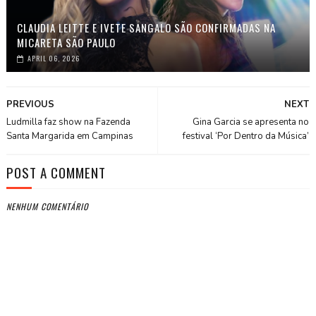
CLAUDIA LEITTE E IVETE SANGALO SÃO CONFIRMADAS NA
MICARETA SÃO PAULO
APRIL 06, 2026
PREVIOUS
NEXT
Ludmilla faz show na Fazenda
Gina Garcia se apresenta no
Santa Margarida em Campinas
festival ‘Por Dentro da Música’
POST A COMMENT
NENHUM COMENTÁRIO