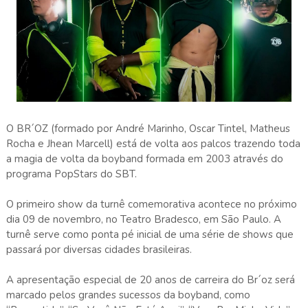
O BR´OZ (formado por André Marinho, Oscar Tintel, Matheus
Rocha e Jhean Marcell) está de volta aos palcos trazendo toda
a magia de volta da boyband formada em 2003 através do
programa PopStars do SBT.
O primeiro show da turnê comemorativa acontece no próximo
dia 09 de novembro, no Teatro Bradesco, em São Paulo. A
turnê serve como ponta pé inicial de uma série de shows que
passará por diversas cidades brasileiras.
A apresentação especial de 20 anos de carreira do Br´oz será
marcado pelos grandes sucessos da boyband, como