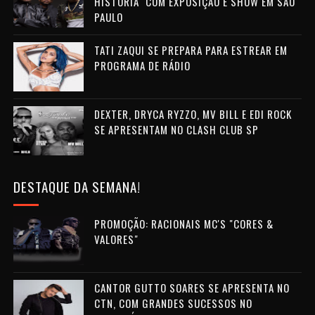
HISTÓRIA" COM EXPOSIÇÃO E SHOW EM SÃO
PAULO
TATI ZAQUI SE PREPARA PARA ESTREAR EM
PROGRAMA DE RÁDIO
DEXTER, DRYCA RYZZO, MV BILL E EDI ROCK
SE APRESENTAM NO CLASH CLUB SP
DESTAQUE DA SEMANA!
PROMOÇÃO: RACIONAIS MC'S "CORES &
VALORES"
CANTOR GUTTO SOARES SE APRESENTA NO
CTN, COM GRANDES SUCESSOS NO