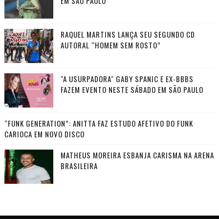
EM SÃO PAULO
RAQUEL MARTINS LANÇA SEU SEGUNDO CD
AUTORAL “HOMEM SEM ROSTO”
"A USURPADORA" GABY SPANIC E EX-BBBS
FAZEM EVENTO NESTE SÁBADO EM SÃO PAULO
“FUNK GENERATION”: ANITTA FAZ ESTUDO AFETIVO DO FUNK
CARIOCA EM NOVO DISCO
MATHEUS MOREIRA ESBANJA CARISMA NA ARENA
BRASILEIRA