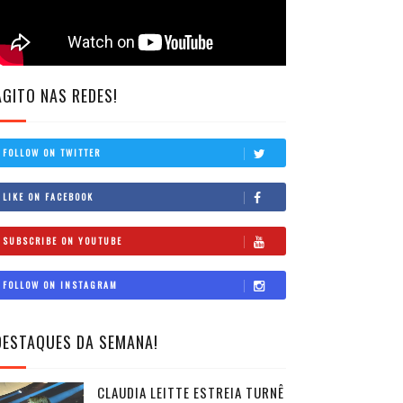
AGITO NAS REDES!
FOLLOW ON TWITTER
LIKE ON FACEBOOK
SUBSCRIBE ON YOUTUBE
FOLLOW ON INSTAGRAM
DESTAQUES DA SEMANA!
CLAUDIA LEITTE ESTREIA TURNÊ