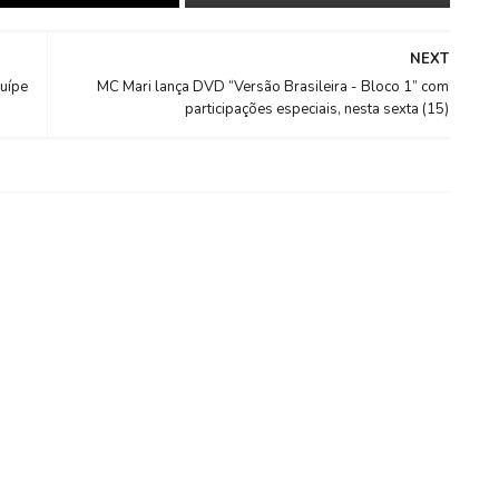
NEXT
auípe
MC Mari lança DVD “Versão Brasileira - Bloco 1” com
participações especiais, nesta sexta (15)