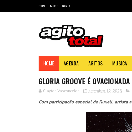
HOME
SOBRE
CONTATO
HOME
AGENDA
AGITOS
MÚSICA
GLORIA GROOVE É OVACIONADA 
Clayton Vasconcelos
setembro 12, 2023
Com participação especial de Ruxell, artista 