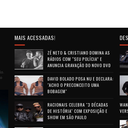
MAIS ACESSADAS!
DES
ZÉ NETO & CRISTIANO DOMINA AS
RÁDIOS COM “SEU POLÍCIA” E
ANUNCIA GRAVAÇÃO DO NOVO DVD
lo.
to
DAVID BOLADO POSA NU E DECLARA:
"ACHO O PRECONCEITO UMA
BOBAGEM"
RACIONAIS CELEBRA "3 DÉCADAS
WAN 
DE HISTÓRIA" COM EXPOSIÇÃO E
VER
SHOW EM SÃO PAULO