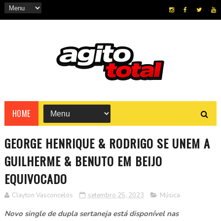
HOME
GEORGE HENRIQUE & RODRIGO SE UNEM A
GUILHERME & BENUTO EM BEIJO
EQUIVOCADO
Clayton Vasconcelos
setembro 25, 2023
Música
Novo single de dupla sertaneja está disponível nas