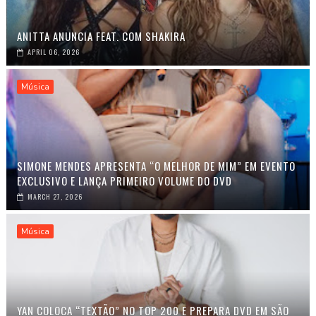
ANITTA ANUNCIA FEAT. COM SHAKIRA
APRIL 06, 2026
Música
SIMONE MENDES APRESENTA “O MELHOR DE MIM” EM EVENTO
EXCLUSIVO E LANÇA PRIMEIRO VOLUME DO DVD
MARCH 27, 2026
Música
YAN COLOCA “TEXTÃO” NO TOP 200 E PREPARA DVD EM SÃO