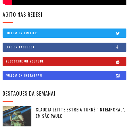
AGITO NAS REDES!
FOLLOW ON TWITTER
LIKE ON FACEBOOK
SUBSCRIBE ON YOUTUBE
FOLLOW ON INSTAGRAM
DESTAQUES DA SEMANA!
CLAUDIA LEITTE ESTREIA TURNÊ "INTEMPORAL",
EM SÃO PAULO