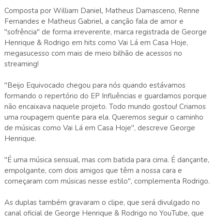
Composta por William Daniel, Matheus Damasceno, Renne
Fernandes e Matheus Gabriel, a canção fala de amor e
"sofrência" de forma irreverente, marca registrada de George
Henrique & Rodrigo em hits como Vai Lá em Casa Hoje,
megasucesso com mais de meio bilhão de acessos no
streaming!
"Beijo Equivocado chegou para nós quando estávamos
formando o repertório do EP Influências e guardamos porque
não encaixava naquele projeto. Todo mundo gostou! Criamos
uma roupagem quente para ela. Queremos seguir o caminho
de músicas como Vai Lá em Casa Hoje", descreve George
Henrique.
"É uma música sensual, mas com batida para cima. É dançante,
empolgante, com dois amigos que têm a nossa cara e
começaram com músicas nesse estilo", complementa Rodrigo.
As duplas também gravaram o clipe, que será divulgado no
canal oficial de George Henrique & Rodrigo no YouTube, que