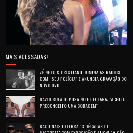
MAIS ACESSADAS!
ZÉ NETO & CRISTIANO DOMINA AS RÁDIOS
COM “SEU POLÍCIA” E ANUNCIA GRAVAÇÃO DO
NOVO DVD
DAVID BOLADO POSA NU E DECLARA: "ACHO O
PRECONCEITO UMA BOBAGEM"
RACIONAIS CELEBRA "3 DÉCADAS DE
HISTÓRIA" COM EXPOSIÇÃO E SHOW EM SÃO