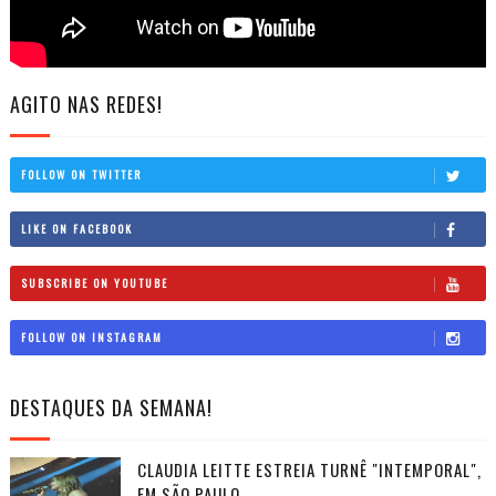
AGITO NAS REDES!
FOLLOW ON TWITTER
LIKE ON FACEBOOK
SUBSCRIBE ON YOUTUBE
FOLLOW ON INSTAGRAM
DESTAQUES DA SEMANA!
CLAUDIA LEITTE ESTREIA TURNÊ "INTEMPORAL",
EM SÃO PAULO