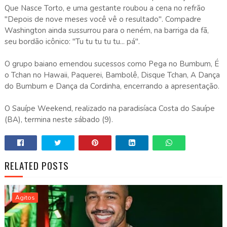
Que Nasce Torto, e uma gestante roubou a cena no refrão
"Depois de nove meses você vê o resultado". Compadre
Washington ainda sussurrou para o neném, na barriga da fã,
seu bordão icônico: "Tu tu tu tu tu... pá".
O grupo baiano emendou sucessos como Pega no Bumbum, É
o Tchan no Hawaii, Paquerei, Bambolê, Disque Tchan, A Dança
do Bumbum e Dança da Cordinha, encerrando a apresentação.
O Sauípe Weekend, realizado na paradisíaca Costa do Sauípe
(BA), termina neste sábado (9).
RELATED POSTS
Agitos