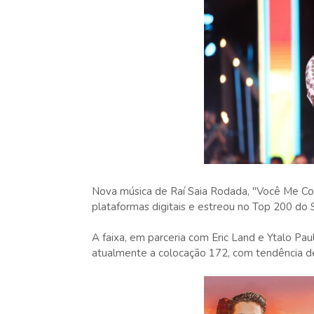
Nova música de Raí Saia Rodada, "Você Me Con
plataformas digitais e estreou no Top 200 do Sp
A faixa, em parceria com Eric Land e Ytalo Pau
atualmente a colocação 172, com tendência de 