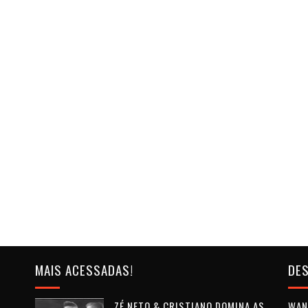
MAIS ACESSADAS!
DES
ZÉ NETO & CRISTIANO DOMINA AS
WAN 