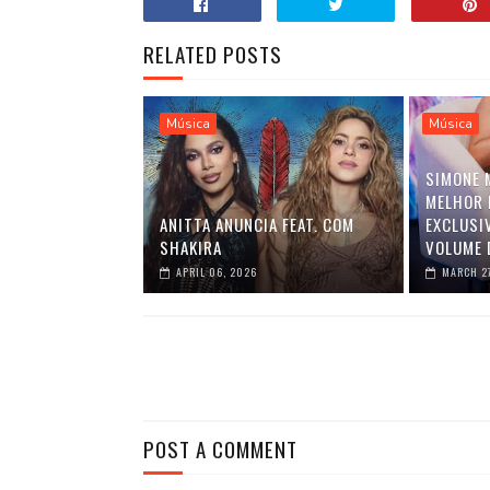
RELATED POSTS
Música
Música
SIMONE 
MELHOR 
ANITTA ANUNCIA FEAT. COM
EXCLUSI
SHAKIRA
VOLUME 
APRIL 06, 2026
MARCH 2
POST A COMMENT