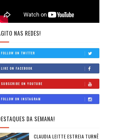
AGITO NAS REDES!
FOLLOW ON TWITTER
LIKE ON FACEBOOK
SUBSCRIBE ON YOUTUBE
FOLLOW ON INSTAGRAM
DESTAQUES DA SEMANA!
CLAUDIA LEITTE ESTREIA TURNÊ