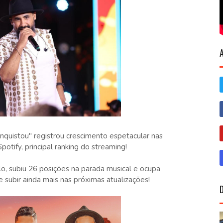
quistou" registrou crescimento espetacular nas
otify, principal ranking do streaming!
lo, subiu 26 posições na parada musical e ocupa
subir ainda mais nas próximas atualizações!