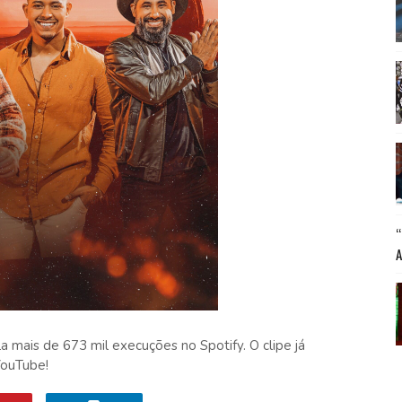
 mais de 673 mil execuções no Spotify. O clipe já
YouTube!