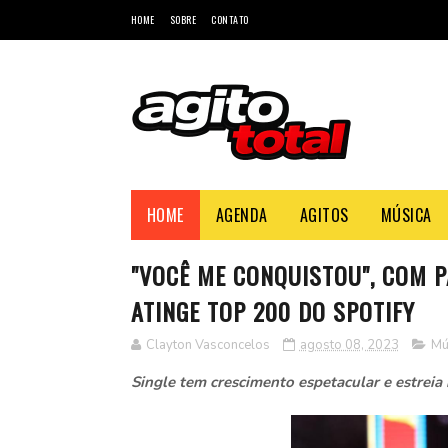
HOME
SOBRE
CONTATO
HOME
AGENDA
AGITOS
MÚSICA
"VOCÊ ME CONQUISTOU", COM P
ATINGE TOP 200 DO SPOTIFY
Clayton Vasconcelos
agosto 08, 2023
Mú
Single tem crescimento espetacular e estreia