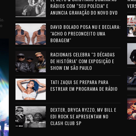
RÁDIOS COM “SEU POLÍCIA” E
VER
ANUNCIA GRAVAÇÃO DO NOVO DVD
lo.
to
DAVID BOLADO POSA NU E DECLARA:
"ACHO O PRECONCEITO UMA
BOBAGEM"
RACIONAIS CELEBRA "3 DÉCADAS
DE HISTÓRIA" COM EXPOSIÇÃO E
SHOW EM SÃO PAULO
TATI ZAQUI SE PREPARA PARA
ESTREAR EM PROGRAMA DE RÁDIO
DEXTER, DRYCA RYZZO, MV BILL E
EDI ROCK SE APRESENTAM NO
CLASH CLUB SP