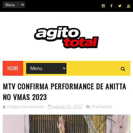
HOME
MTV CONFIRMA PERFORMANCE DE ANITTA
NO VMAS 2023
Clayton Vasconcelos
agosto 31, 2023
Premiações