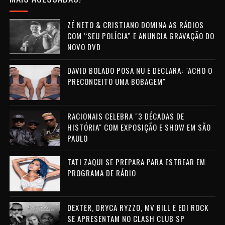
ZÉ NETO & CRISTIANO DOMINA AS RÁDIOS
COM “SEU POLÍCIA” E ANUNCIA GRAVAÇÃO DO
NOVO DVD
DAVID BOLADO POSA NU E DECLARA: "ACHO O
PRECONCEITO UMA BOBAGEM"
RACIONAIS CELEBRA "3 DÉCADAS DE
HISTÓRIA" COM EXPOSIÇÃO E SHOW EM SÃO
PAULO
TATI ZAQUI SE PREPARA PARA ESTREAR EM
PROGRAMA DE RÁDIO
DEXTER, DRYCA RYZZO, MV BILL E EDI ROCK
SE APRESENTAM NO CLASH CLUB SP