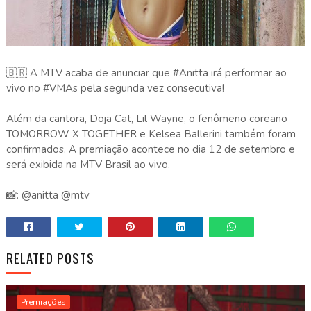
🇧🇷 A MTV acaba de anunciar que #Anitta irá performar ao
vivo no #VMAs pela segunda vez consecutiva!
Além da cantora, Doja Cat, Lil Wayne, o fenômeno coreano
TOMORROW X TOGETHER e Kelsea Ballerini também foram
confirmados. A premiação acontece no dia 12 de setembro e
será exibida na MTV Brasil ao vivo.
📸: @anitta @mtv
RELATED POSTS
Premiações