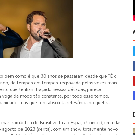
o bem como é que 30 anos se passaram desde que “É o
sendo, de tempos em tempos, regravada pelas vozes mais
amento que tenham traçado nessas décadas, parece
m voga de modo tão constante, por todo esse tempo,
manidade, mas que tem absoluta relevância no quebra-
a mais romântica do Brasil volta ao Espaço Unimed, uma das
 de agosto de 2023 (sexta), com um show totalmente novo,