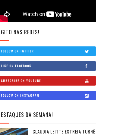
AGITO NAS REDES!
FOLLOW ON TWITTER
LIKE ON FACEBOOK
SUBSCRIBE ON YOUTUBE
FOLLOW ON INSTAGRAM
DESTAQUES DA SEMANA!
CLAUDIA LEITTE ESTREIA TURNÊ