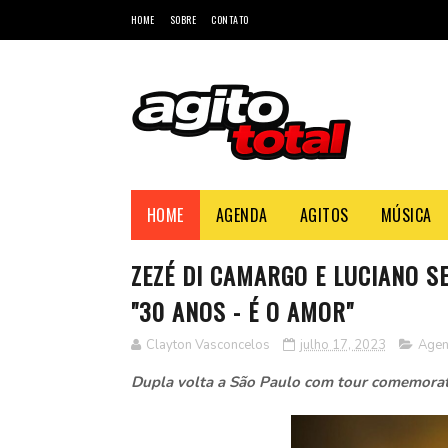
HOME
SOBRE
CONTATO
HOME
AGENDA
AGITOS
MÚSICA
ZEZÉ DI CAMARGO E LUCIANO 
"30 ANOS - É O AMOR"
Clayton Vasconcelos
julho 17, 2023
Age
Dupla volta a São Paulo com tour comemorati