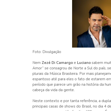
Foto: Divulgação
Nem
Zezé Di Camargo
e
Luciano
sabem muit
Amor” se consagrou de Norte a Sul do país, 
plurais da Música Brasileira. Por mais planej
espantoso até para eles o fato de estarem e
período que parece um grão na história da hu
cabeça da vida da gente.
Neste contexto e por tanta referência, a dupl
principais casas de shows do Brasil, no dia 4