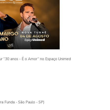
ur “30 anos - É o Amor” no Espaço Unimed
ra Funda - São Paulo - SP)