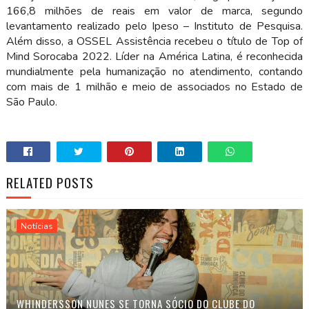
166,8 milhões de reais em valor de marca, segundo
levantamento realizado pelo Ipeso – Instituto de Pesquisa.
Além disso, a OSSEL Assistência recebeu o título de Top of
Mind Sorocaba 2022. Líder na América Latina, é reconhecida
mundialmente pela humanização no atendimento, contando
com mais de 1 milhão e meio de associados no Estado de
São Paulo.
RELATED POSTS
Notícias
WHINDERSSON NUNES SE TORNA SÓCIO DO CLUBE DO