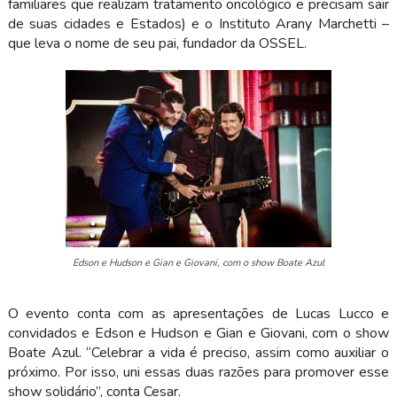
familiares que realizam tratamento oncológico e precisam sair
de suas cidades e Estados) e o Instituto Arany Marchetti –
que leva o nome de seu pai, fundador da OSSEL.
Edson e Hudson e Gian e Giovani, com o show Boate Azul
O evento conta com as apresentações de Lucas Lucco e
convidados e Edson e Hudson e Gian e Giovani, com o show
Boate Azul. “Celebrar a vida é preciso, assim como auxiliar o
próximo. Por isso, uni essas duas razões para promover esse
show solidário”, conta Cesar.