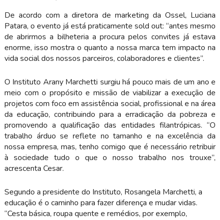
De acordo com a diretora de marketing da Ossel, Luciana
Patara, o evento já está praticamente sold out: “antes mesmo
de abrirmos a bilheteria a procura pelos convites já estava
enorme, isso mostra o quanto a nossa marca tem impacto na
vida social dos nossos parceiros, colaboradores e clientes”.
O Instituto Arany Marchetti surgiu há pouco mais de um ano e
meio com o propósito e missão de viabilizar a execução de
projetos com foco em assistência social, profissional e na área
da educação, contribuindo para a erradicação da pobreza e
promovendo a qualificação das entidades filantrópicas. “O
trabalho árduo se reflete no tamanho e na excelência da
nossa empresa, mas, tenho comigo que é necessário retribuir
à sociedade tudo o que o nosso trabalho nos trouxe”,
acrescenta Cesar.
Segundo a presidente do Instituto, Rosangela Marchetti, a
educação é o caminho para fazer diferença e mudar vidas.
“Cesta básica, roupa quente e remédios, por exemplo,