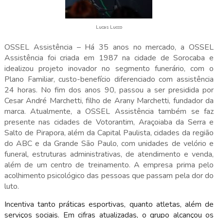
Lucas Lucco
OSSEL Assistência – Há 35 anos no mercado, a OSSEL
Assistência foi criada em 1987 na cidade de Sorocaba e
idealizou projeto inovador no segmento funerário, com o
Plano Familiar, custo-benefício diferenciado com assistência
24 horas. No fim dos anos 90, passou a ser presidida por
Cesar André Marchetti, filho de Arany Marchetti, fundador da
marca. Atualmente, a OSSEL Assistência também se faz
presente nas cidades de Votorantim, Araçoiaba da Serra e
Salto de Pirapora, além da Capital Paulista, cidades da região
do ABC e da Grande São Paulo, com unidades de velório e
funeral, estruturas administrativas, de atendimento e venda,
além de um centro de treinamento. A empresa prima pelo
acolhimento psicológico das pessoas que passam pela dor do
luto.
Incentiva tanto práticas esportivas, quanto atletas, além de
serviços sociais. Em cifras atualizadas, o grupo alcançou os