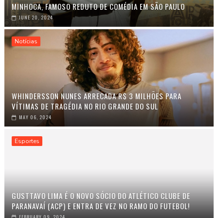
MINHOCA, FAMOSO REDUTO DE COMÉDIA EM SÃO PAULO
JUNE 20, 2024
Notícias
WHINDERSSON NUNES ARRECADA R$ 3 MILHÕES PARA
VÍTIMAS DE TRAGÉDIA NO RIO GRANDE DO SUL
MAY 06, 2024
Esportes
GUSTTAVO LIMA É O NOVO SÓCIO DO ATLÉTICO CLUBE DE
PARANAVAÍ (ACP) E ENTRA DE VEZ NO RAMO DO FUTEBOL!
FEBRUARY 09, 2024