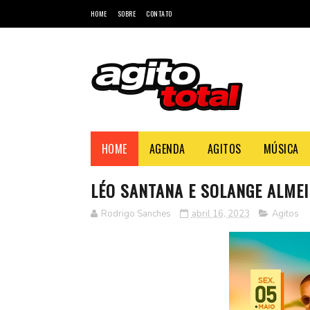
HOME
SOBRE
CONTATO
HOME
AGENDA
AGITOS
MÚSICA
LÉO SANTANA E SOLANGE ALMEI
Rodrigo Sanches
abril 16, 2023
Agitos