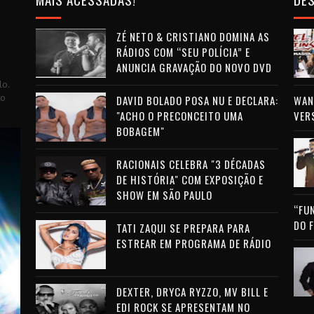
ZÉ NETO & CRISTIANO DOMINA AS
RÁDIOS COM “SEU POLÍCIA” E
ANUNCIA GRAVAÇÃO DO NOVO DVD
lo.
to
DAVID BOLADO POSA NU E DECLARA:
WAN 
"ACHO O PRECONCEITO UMA
VER
BOBAGEM"
RACIONAIS CELEBRA "3 DÉCADAS
DE HISTÓRIA" COM EXPOSIÇÃO E
SHOW EM SÃO PAULO
“FU
DO 
TATI ZAQUI SE PREPARA PARA
ESTREAR EM PROGRAMA DE RÁDIO
DEXTER, DRYCA RYZZO, MV BILL E
EDI ROCK SE APRESENTAM NO