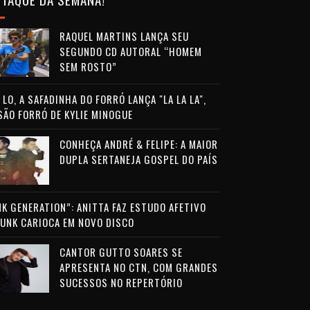
RAQUEL MARTINS LANÇA SEU
SEGUNDO CD AUTORAL “HOMEM
SEM ROSTO”
LO, A SAFADINHA DO FORRÓ LANÇA "LA LA LA",
SÃO FORRÓ DE KYLIE MINOGUE
CONHEÇA ANDRÉ & FELIPE: A MAIOR
DUPLA SERTANEJA GOSPEL DO PAÍS
NK GENERATION”: ANITTA FAZ ESTUDO AFETIVO
FUNK CARIOCA EM NOVO DISCO
CANTOR GUTTO SOARES SE
APRESENTA NO CTN, COM GRANDES
SUCESSOS NO REPERTÓRIO