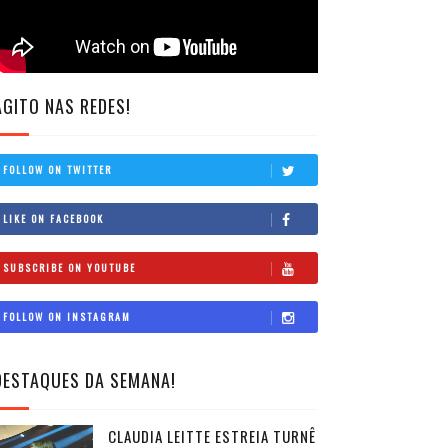
AGITO NAS REDES!
FOLLOW ON TWITTER
LIKE ON FACEBOOK
SUBSCRIBE ON YOUTUBE
FOLLOW ON INSTAGRAM
DESTAQUES DA SEMANA!
CLAUDIA LEITTE ESTREIA TURNÊ