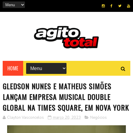
HOME
GLEDSON NUNES E MATHEUS SIMÕES
LANÇAM EMPRESA MUSICAL DOUBLE
GLOBAL NA TIMES SQUARE, EM NOVA YORK
Clayton Vasconcelos
março 20, 2023
Negócios