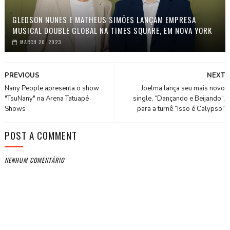
GLEDSON NUNES E MATHEUS SIMÕES LANÇAM EMPRESA
MUSICAL DOUBLE GLOBAL NA TIMES SQUARE, EM NOVA YORK
MARCH 20, 2023
PREVIOUS
NEXT
Nany People apresenta o show
Joelma lança seu mais novo
"TsuNany" na Arena Tatuapé
single, “Dançando e Beijando”,
Shows
para a turnê “Isso é Calypso”
POST A COMMENT
NENHUM COMENTÁRIO