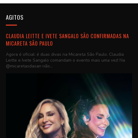
AGITOS
CLAUDIA LEITTE E IVETE SANGALO SÃO CONFIRMADAS NA
MICARETA SÃO PAULO
Agora é oficial: é duas divas na Micareta São Paulo. Claudia
Leitte e Ivete Sangalo comandam o evento mais uma vez! Na
@micaretasdasan não...