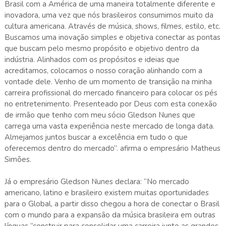
Brasil com a América de uma maneira totalmente diferente e
inovadora, uma vez que nós brasileiros consumimos muito da
cultura americana. Através de música, shows, filmes, estilo, etc.
Buscamos uma inovação simples e objetiva conectar as pontas
que buscam pelo mesmo propósito e objetivo dentro da
indústria. Alinhados com os propósitos e ideias que
acreditamos, colocamos o nosso coração alinhando com a
vontade dele. Venho de um momento de transição na minha
carreira profissional do mercado financeiro para colocar os pés
no entretenimento. Presenteado por Deus com esta conexão
de irmão que tenho com meu sócio Gledson Nunes que
carrega uma vasta experiência neste mercado de longa data.
Almejamos juntos buscar a excelência em tudo o que
oferecemos dentro do mercado”. afirma o empresário Matheus
Simões.
Já o empresário Gledson Nunes declara: “No mercado
americano, latino e brasileiro existem muitas oportunidades
para o Global, a partir disso chegou a hora de conectar o Brasil
com o mundo para a expansão da música brasileira em outras
línguas “construir para consolidar uma carreira junto as grandes