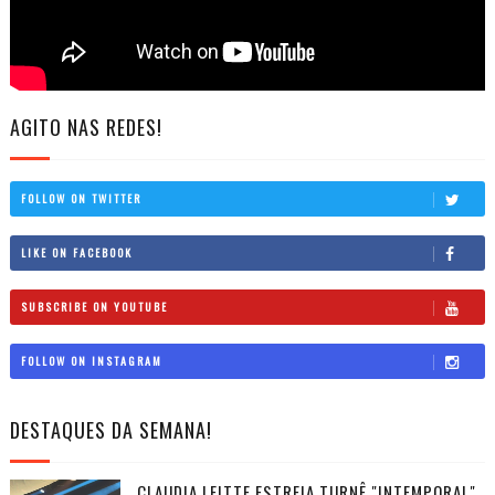
AGITO NAS REDES!
FOLLOW ON TWITTER
LIKE ON FACEBOOK
SUBSCRIBE ON YOUTUBE
FOLLOW ON INSTAGRAM
DESTAQUES DA SEMANA!
CLAUDIA LEITTE ESTREIA TURNÊ "INTEMPORAL",