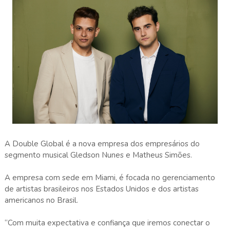
A Double Global é a nova empresa dos empresários do
segmento musical Gledson Nunes e Matheus Simões.
A empresa com sede em Miami, é focada no gerenciamento
de artistas brasileiros nos Estados Unidos e dos artistas
americanos no Brasil.
“Com muita expectativa e confiança que iremos conectar o