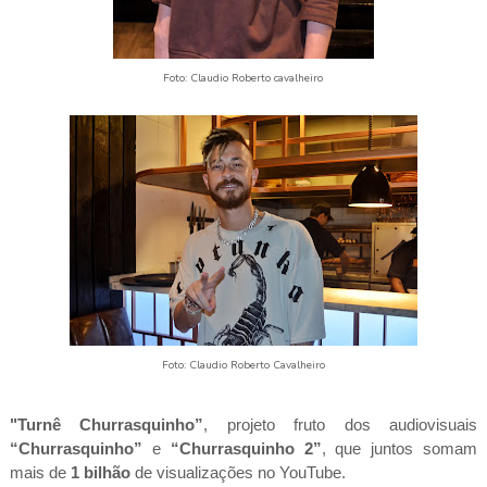
Foto: Claudio Roberto cavalheiro
Foto: Claudio Roberto Cavalheiro
"Turnê Churrasquinho
”
, projeto fruto dos audiovisuais
“
Churrasquinho
”
e
“
Churrasquinho 2
”
, que juntos somam
mais de
1 bilhão
de visualizações
no YouTube.