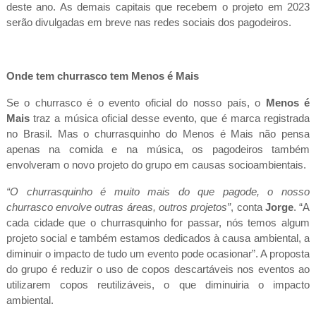
deste ano. As demais capitais que recebem o projeto em 2023
serão divulgadas em breve nas redes sociais dos pagodeiros.
Onde tem churrasco tem Menos é Mais
Se o churrasco é o evento oficial do nosso país, o
Menos é
Mais
traz a música oficial desse evento, que é marca registrada
no Brasil. Mas o churrasquinho do Menos é Mais não pensa
apenas na comida e na música, os pagodeiros também
envolveram o novo projeto do grupo em causas socioambientais.
“O churrasquinho é muito mais do que pagode, o nosso
churrasco envolve outras áreas, outros projetos”
, conta
Jorge
. “A
cada cidade que o churrasquinho for passar, nós temos algum
projeto social e também estamos dedicados à causa ambiental, a
diminuir o impacto de tudo um evento pode ocasionar”. A proposta
do grupo é reduzir o uso de copos descartáveis nos eventos ao
utilizarem copos reutilizáveis, o que diminuiria o impacto
ambiental.