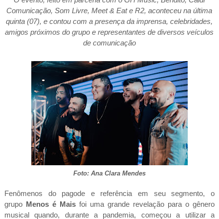
O evento, feito em parceria com o GH Music, Bendito, Caldi
Comunicação, Som Livre, Meet & Eat e R2, aconteceu na última
quinta (07), e contou com a presença da imprensa, celebridades,
amigos próximos do grupo e representantes de diversos veículos
de comunicação
Foto: Ana Clara Mendes
Fenômenos do pagode e referência em seu segmento, o
grupo
Menos é Mais
foi uma grande revelação para o gênero
musical quando, durante a pandemia, começou a utilizar a