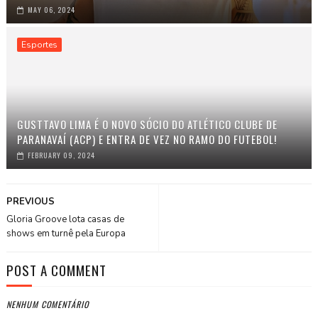
MAY 06, 2024
Esportes
GUSTTAVO LIMA É O NOVO SÓCIO DO ATLÉTICO CLUBE DE
PARANAVAÍ (ACP) E ENTRA DE VEZ NO RAMO DO FUTEBOL!
FEBRUARY 09, 2024
PREVIOUS
Gloria Groove lota casas de
shows em turnê pela Europa
POST A COMMENT
NENHUM COMENTÁRIO