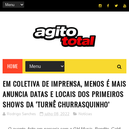
HOME
EM COLETIVA DE IMPRENSA, MENOS É MAIS
ANUNCIA DATAS E LOCAIS DOS PRIMEIROS
SHOWS DA ‘TURNÊ CHURRASQUINHO’
Rodrigo Sanches
julho 08, 2022
Notícias