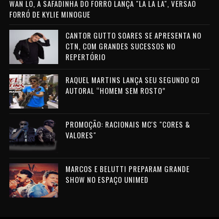
WAN LO, A SAFADINHA DO FORRÓ LANÇA "LA LA LA", VERSÃO
FORRÓ DE KYLIE MINOGUE
CANTOR GUTTO SOARES SE APRESENTA NO
CTN, COM GRANDES SUCESSOS NO
REPERTÓRIO
RAQUEL MARTINS LANÇA SEU SEGUNDO CD
AUTORAL “HOMEM SEM ROSTO”
PROMOÇÃO: RACIONAIS MC'S "CORES &
VALORES"
MARCOS E BELUTTI PREPARAM GRANDE
SHOW NO ESPAÇO UNIMED