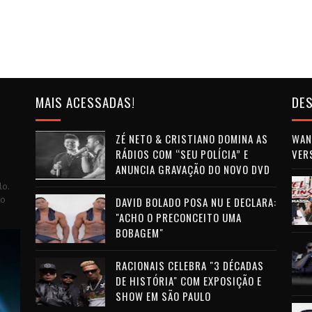
MAIS ACESSADAS!
DES
ZÉ NETO & CRISTIANO DOMINA AS
WAN 
RÁDIOS COM “SEU POLÍCIA” E
VER
ANUNCIA GRAVAÇÃO DO NOVO DVD
lo.
to
DAVID BOLADO POSA NU E DECLARA:
"ACHO O PRECONCEITO UMA
BOBAGEM"
RACIONAIS CELEBRA "3 DÉCADAS
DE HISTÓRIA" COM EXPOSIÇÃO E
SHOW EM SÃO PAULO