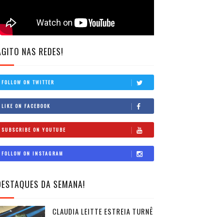
AGITO NAS REDES!
FOLLOW ON TWITTER
LIKE ON FACEBOOK
SUBSCRIBE ON YOUTUBE
FOLLOW ON INSTAGRAM
DESTAQUES DA SEMANA!
CLAUDIA LEITTE ESTREIA TURNÊ