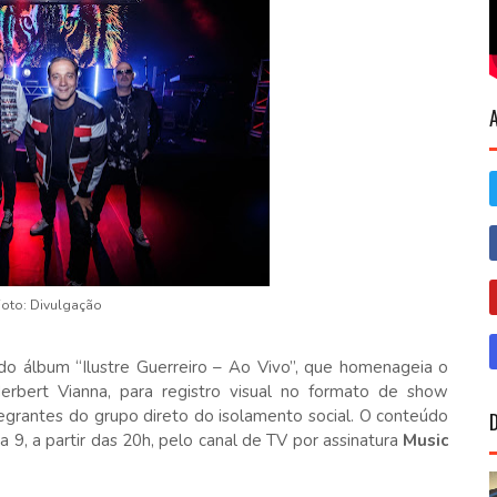
Foto: Divulgação
do álbum “Ilustre Guerreiro – Ao Vivo”, que homenageia o
Herbert Vianna, para registro visual no formato de show
egrantes do grupo direto do isolamento social. O conteúdo
ia 9, a partir das 20h, pelo canal de TV por assinatura
Music