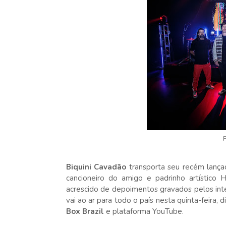
Biquini Cavadão
transporta seu recém lança
cancioneiro do amigo e padrinho artístico 
acrescido de depoimentos gravados pelos int
vai ao ar para todo o país nesta quinta-feira, d
Box Brazil
e plataforma YouTube.