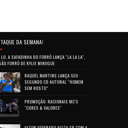
TAQUE DA SEMANA!
LO, A SAFADINHA DO FORRÓ LANÇA "LA LA LA",
SÃO FORRÓ DE KYLIE MINOGUE
RAQUEL MARTINS LANÇA SEU
SEGUNDO CD AUTORAL “HOMEM
SEM ROSTO”
PROMOÇÃO: RACIONAIS MC'S
"CORES & VALORES"
VITOR FEDERADO AGITA SP COM A