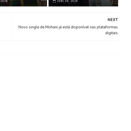
 2024
JUNE 04, 2024
NEXT
Novo single de Mohani já está disponível nas plataformas
digitais