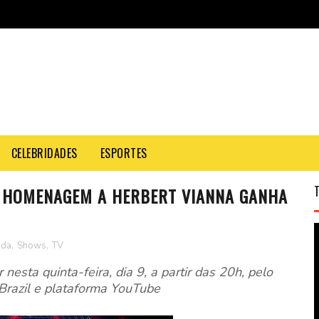
CELEBRIDADES
ESPORTES
M HOMENAGEM A HERBERT VIANNA GANHA
nda
,
Shows
,
TV
r nesta quinta-feira, dia 9, a partir das 20h, pelo
Brazil e plataforma YouTube