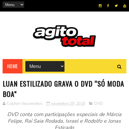
HOME
LUAN ESTILIZADO GRAVA O DVD “SÓ MODA
BOA”
Clayton Vasconcelos
novembro 29, 2019
DVD
DVD conta com participações especiais de Márcia
Felipe, Raí Saia Rodada, Israel e Rodolfo e Jonas
Esticado