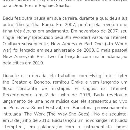
para Dead Prez e Raphael Saadiq.
Badu fez outra pausa em sua carreira, durante a qual deu à luz
outro filho; a filha Puma. Em 2007, porém, ela revelou que
tinha três álbuns em andamento. Em novembro de 2007, seu
single 'Honey' (produzido pela 9th Wonder) vazou na Internet.
O álbum subsequente, New Amerykah Part One (4th World
war) foi lançado em seu aniversário de 2008. O mais pessoal
New Amerykah Part Two foi lançado com maior aclamação
pela crítica em 2010.
Durante essa década, ela trabalhou com Flying Lotus, Tyler
the Creator e Bonobo, remixou Drake e vem lançando um
fluxo constante de mixtapes e singles na Internet.
Recentemente, em 2 de junho de 2019, Badu revelou o
lançamento de uma nova música que ela apresentou ao vivo
no Primavera Sound Festival, em Barcelona, provisoriamente
intitulada "The Work (The Way She Sees)". No dia seguinte,
em 3 de junho de 2019, Badu lançou um novo single intitulado
“Tempted”, em colaboração com o instrumentista James