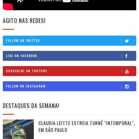
AGITO NAS REDES!
FOLLOW ON TWITTER
LIKE ON FACEBOOK
SUBSCRIBE ON YOUTUBE
FOLLOW ON INSTAGRAM
DESTAQUES DA SEMANA!
CLAUDIA LEITTE ESTREIA TURNÊ "INTEMPORAL",
EM SÃO PAULO