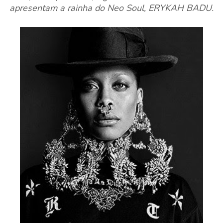
apresentam a rainha do Neo Soul, ERYKAH BADU.