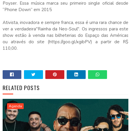
Poyser. Essa música marca seu primeiro single oficial desde
“Phone Down” em 2015
Ativista, inovadora e sempre franca, essa é uma rara chance de
ver a verdadeira"Rainha da Neo-Soul". Os ingressos para este
show estão à venda nas bilheterias do Espaço das Américas
ou através do site (https://goo.gl/xgibPV) a partir de R$
110,00.
RELATED POSTS
Agenda