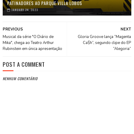
PATINADORES AO PARQUE VILLA LOBOS
JANUARY 24, 2023
PREVIOUS
NEXT
Musical da série "O Diário de
Gloria Groove lança “Magenta
Mika", chega ao Teatro Arthur
Ca$h”, segundo clipe do EP
Rubinstein em única apresentação
“Alegoria”
POST A COMMENT
NENHUM COMENTÁRIO