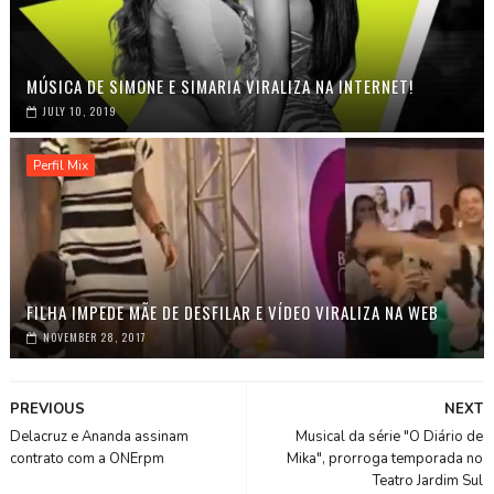
MÚSICA DE SIMONE E SIMARIA VIRALIZA NA INTERNET!
JULY 10, 2019
Perfil Mix
FILHA IMPEDE MÃE DE DESFILAR E VÍDEO VIRALIZA NA WEB
NOVEMBER 28, 2017
PREVIOUS
NEXT
Delacruz e Ananda assinam
Musical da série "O Diário de
contrato com a ONErpm
Mika", prorroga temporada no
Teatro Jardim Sul