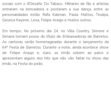
sociais com o #Desafio Do Tabaco. Milhares de fãs e artistas
entraram na brincadeira e postaram a sua dança, entre as
personalidades estão Rafa Kaliman, Paula Mattos, Tirulipa,
Gessica Kayene, Lexa, Felipe Araújo e muitos outros.
Em tempo: No próximo dia 24, no Villa Country, Simone e
Simaria tomam posse do título de Embaixadoras de Barretos.
As cantoras serão homenageadas durante o lançamento da
64ª Festa de Barretos. Durante a noite, ainda acontece show
de Felipe Araujo e, claro, as irmãs sobem ao palco e
apresentam alguns dos hits que não vão faltar no show das
irmãs, na Festa do peão.