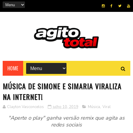
HOME
MÚSICA DE SIMONE E SIMARIA VIRALIZA
NA INTERNET!
Clayton Vasconcelos
julho 10, 2019
Música
,
Viral
"Aperte o play" ganha versão remix que agita as
redes sociais