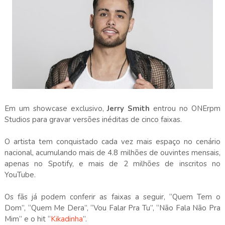
Em um showcase exclusivo,
Jerry Smith
entrou no ONErpm
Studios para gravar versões inéditas de cinco faixas.
O artista tem conquistado cada vez mais espaço no cenário
nacional, acumulando mais de 4.8 milhões de ouvintes mensais,
apenas no Spotify, e mais de 2 milhões de inscritos no
YouTube.
Os fãs já podem conferir as faixas a seguir, “Quem Tem o
Dom”, “Quem Me Dera”, “Vou Falar Pra Tu”, “Não Fala Não Pra
Mim” e o hit “
Kikadinha
”.