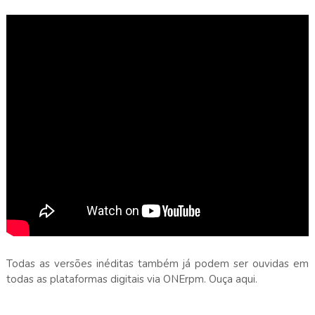
Todas as versões inéditas também já podem ser ouvidas em
todas as plataformas digitais via ONErpm. Ouça aqui.