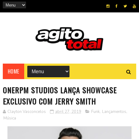
HOME
ONERPM STUDIOS LANÇA SHOWCASE
EXCLUSIVO COM JERRY SMITH
Clayton Vasconcelos
abril 27, 2019
Funk
,
Lançamentos
,
Música