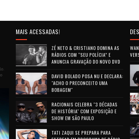
MAIS ACESSADAS!
DES
ZÉ NETO & CRISTIANO DOMINA AS
WAN 
RÁDIOS COM “SEU POLÍCIA” E
VER
ANUNCIA GRAVAÇÃO DO NOVO DVD
lo.
to
DAVID BOLADO POSA NU E DECLARA:
"ACHO O PRECONCEITO UMA
BOBAGEM"
RACIONAIS CELEBRA "3 DÉCADAS
DE HISTÓRIA" COM EXPOSIÇÃO E
SHOW EM SÃO PAULO
TATI ZAQUI SE PREPARA PARA