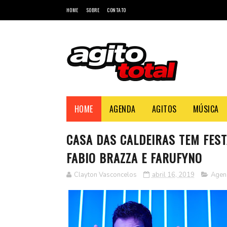
HOME
SOBRE
CONTATO
HOME
AGENDA
AGITOS
MÚSICA
CASA DAS CALDEIRAS TEM FES
FABIO BRAZZA E FARUFYNO
Clayton Vasconcelos
abril 16, 2019
Agen