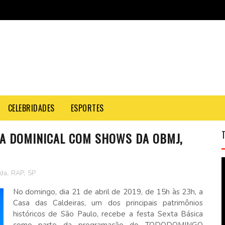
CELEBRIDADES
ESPORTES
TA DOMINICAL COM SHOWS DA OBMJ,
da
,
RAP
,
SP
No domingo, dia 21 de abril de 2019, de 15h às 23h, a
Casa das Caldeiras, um dos principais patrimônios
históricos de São Paulo, recebe a festa Sexta Básica