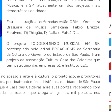
como parte da programação do TODODOMINGO
Musical em SP, atualmente um dos projetos mais
democráticos da cidade.
Entre as atrações confirmadas estão OBMJ - Orquestra
Brasileira de Música Jamaicana,
Fabio Brazza
,
Farufyno, Dj Thiagão, Dj Nalla e Patuá DJs.
O projeto TODODOMINGO MUSICAL EM SP,
contemplado pelo edital PROAC-ICMS da Secretaria
da Cultura do Governo do Estado de São Paulo, é um
projeto da Associação Cultural Casa das Caldeiras que
tem patrocínio das empresas 51 e Instituto LEO.
no acesso à arte e à cultura, o projeto acolhe produtores
s principais patrimônios históricos da cidade de São Paulo
 que a Casa das Caldeiras abre suas portas, recebendo com
das as idades, que chega atingir seis mil pessoas nos