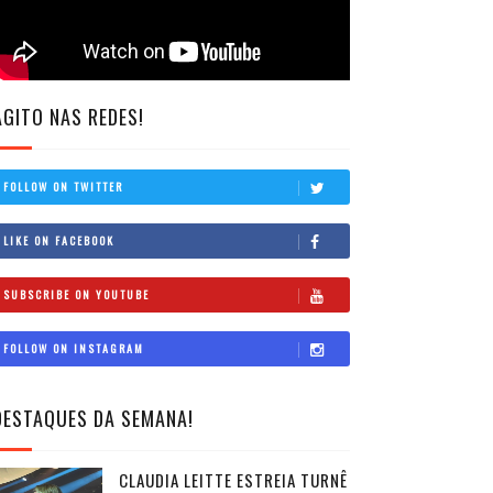
AGITO NAS REDES!
FOLLOW ON TWITTER
LIKE ON FACEBOOK
SUBSCRIBE ON YOUTUBE
FOLLOW ON INSTAGRAM
DESTAQUES DA SEMANA!
CLAUDIA LEITTE ESTREIA TURNÊ