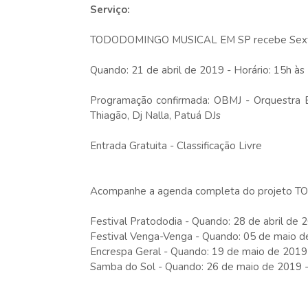
Serviço:
TODODOMINGO MUSICAL EM SP recebe Sext
Quando: 21 de abril de 2019 - Horário: 15h às
Programação confirmada: OBMJ - Orquestra Br
Thiagão, Dj Nalla, Patuá DJs
Entrada Gratuita - Classificação Livre
Acompanhe a agenda completa do projeto 
Festival Pratododia - Quando: 28 de abril de 
Festival Venga-Venga - Quando: 05 de maio d
Encrespa Geral - Quando: 19 de maio de 2019 
Samba do Sol - Quando: 26 de maio de 2019 -