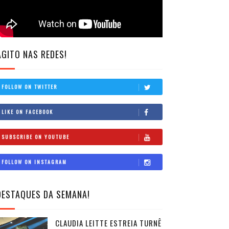
AGITO NAS REDES!
FOLLOW ON TWITTER
LIKE ON FACEBOOK
SUBSCRIBE ON YOUTUBE
FOLLOW ON INSTAGRAM
DESTAQUES DA SEMANA!
CLAUDIA LEITTE ESTREIA TURNÊ