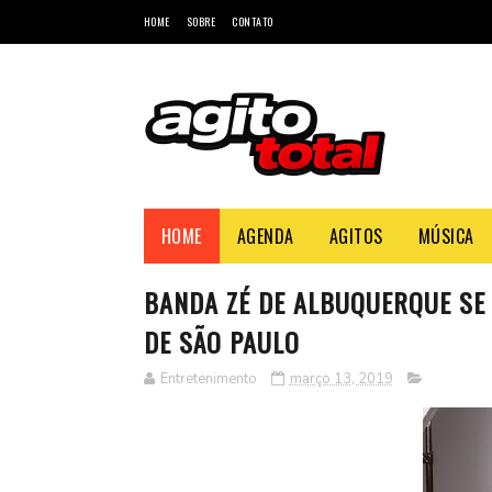
HOME
SOBRE
CONTATO
HOME
AGENDA
AGITOS
MÚSICA
BANDA ZÉ DE ALBUQUERQUE SE
DE SÃO PAULO
Entretenimento
março 13, 2019