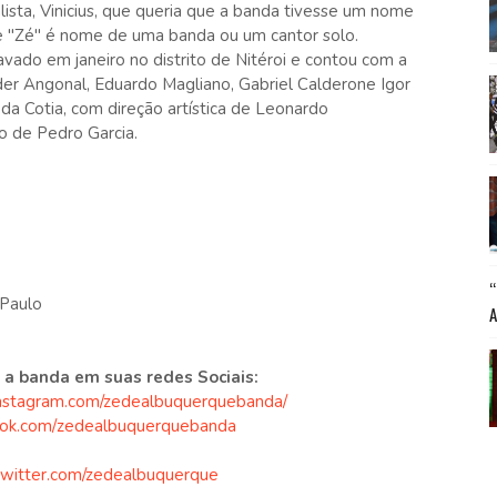
ista, Vinicius, que queria que a banda tivesse um nome
se "Zé" é nome de uma banda ou um cantor solo.
ado em janeiro no distrito de Nitéroi e contou com a
er Angonal, Eduardo Magliano, Gabriel Calderone Igor
da Cotia, com direção artística de Leonardo
ão de Pedro Garcia.
 Paulo
 a banda em suas redes Sociais:
instagram.com/zedealbuquerquebanda/
ok.com/
zedealbuquerquebanda
/twitter.com/zedealbuquerque