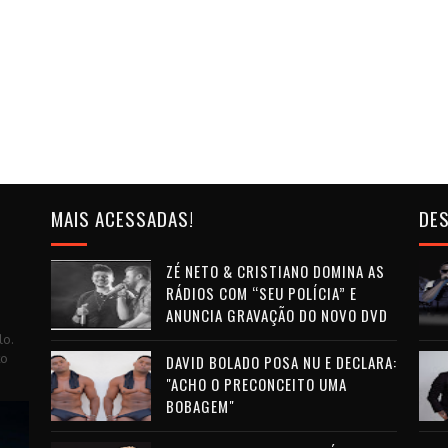
MAIS ACESSADAS!
DES
ZÉ NETO & CRISTIANO DOMINA AS
RÁDIOS COM “SEU POLÍCIA” E
ANUNCIA GRAVAÇÃO DO NOVO DVD
lo.
to
DAVID BOLADO POSA NU E DECLARA:
"ACHO O PRECONCEITO UMA
BOBAGEM"