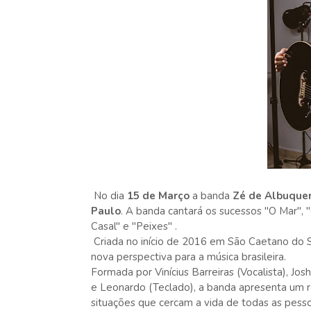
No dia
15 de Março
a banda
Zé de Albuque
Paulo
. A banda cantará os sucessos "O Mar", 
Casal" e "Peixes" .
Criada no início de 2016 em São Caetano do S
nova perspectiva para a música brasileira.
Formada por Vinícius Barreiras (Vocalista), Joshu
e Leonardo (Teclado), a banda apresenta um re
situações que cercam a vida de todas as pesso