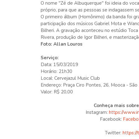
O nome "Zé de Albuquerque" foi ideia do vocal
próprio, para que as pessoas se indagassem 
O primeiro álbum (Homônimo) da banda foi grav
participação dos músicos Gabriel Mota e Wand
Bilheri. A gravação aconteceu no estúdio Toca 
Rivera, produção de Igor Bilheri, e masterizaç
Foto: Allan Louros
Serviço:
Data: 15/03/2019
Horário: 21h30
Local: Cervejazul Music Club
Endereço: Praça Ciro Pontes, 26, Mooca - São
Valor: R$ 20,00
Conheça mais sobre
Instagram:
https://www.
Facebook:
Facebo
Twitter:
https:/