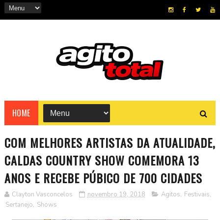
HOME
COM MELHORES ARTISTAS DA ATUALIDADE,
CALDAS COUNTRY SHOW COMEMORA 13
ANOS E RECEBE PÚBICO DE 700 CIDADES
Clayton Vasconcelos
novembro 19, 2018
Agitos
,
Festivais
,
Sertanejo
,
Shows