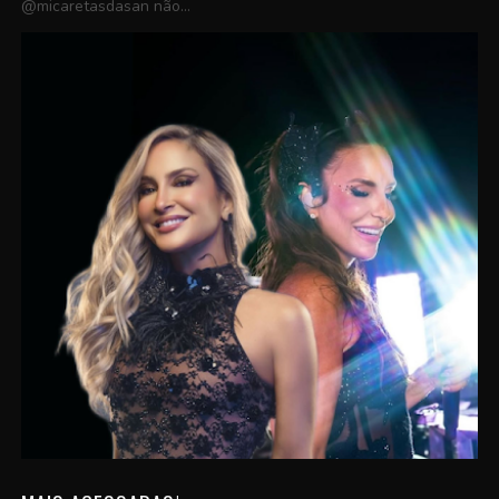
@micaretasdasan não...