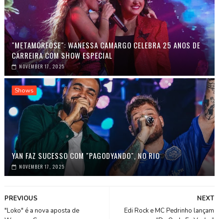
"METAMORFOSE": WANESSA CAMARGO CELEBRA 25 ANOS DE
CARREIRA COM SHOW ESPECIAL
NOVEMBER 17, 2025
Shows
YAN FAZ SUCESSO COM "PAGODYANDO", NO RIO
NOVEMBER 17, 2025
PREVIOUS
NEXT
"Loko" é a nova aposta de
Edi Rock e MC Pedrinho lançam