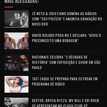
MAIS ACESSADAS!
ZÉ NETO & CRISTIANO DOMINA AS RÁDIOS
COM “SEU POLÍCIA” E ANUNCIA GRAVAÇÃO DO
NOVO DVD
DAVID BOLADO POSA NU E DECLARA: "ACHO O
PRECONCEITO UMA BOBAGEM"
RACIONAIS CELEBRA "3 DÉCADAS DE
HISTÓRIA" COM EXPOSIÇÃO E SHOW EM SÃO
PAULO
TATI ZAQUI SE PREPARA PARA ESTREAR EM
PROGRAMA DE RÁDIO
DEXTER, DRYCA RYZZO, MV BILL E EDI ROCK
SE APRESENTAM NO CLASH CLUB SP