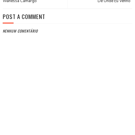
Wanessa Camargo
“De Onde Eu Venho”
POST A COMMENT
NENHUM COMENTÁRIO