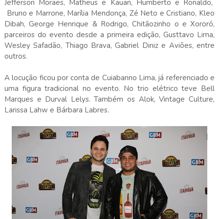
Jefferson Moraes, Matheus e Kauan, Humberto e Ronaldo,
Bruno e Marrone, Marília Mendonça, Zé Neto e Cristiano, Kleo
Dibah, George Henrique & Rodrigo, Chitãozinho o e Xororó,
parceiros do evento desde a primeira edição, Gusttavo Lima,
Wesley Safadão, Thiago Brava, Gabriel Diniz e Aviões, entre
outros.
A locução ficou por conta de Cuiabanno Lima, já referenciado e
uma figura tradicional no evento. No trio elétrico teve Bell
Marques e Durval Lelys. Também os Alok, Vintage Culture,
Larissa Lahw e Bárbara Labres.