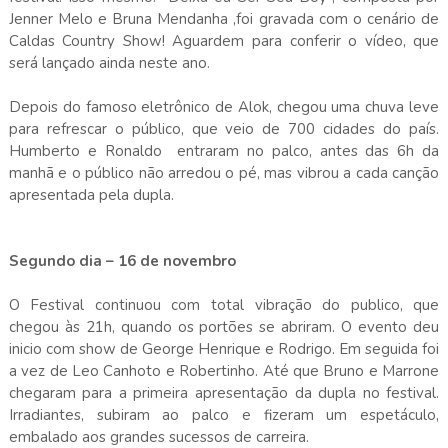
Jenner Melo e Bruna Mendanha ,foi gravada com o cenário de
Caldas Country Show! Aguardem para conferir o vídeo, que
será lançado ainda neste ano.
Depois do famoso eletrônico de Alok, chegou uma chuva leve
para refrescar o público, que veio de 700 cidades do país.
Humberto e Ronaldo entraram no palco, antes das 6h da
manhã e o público não arredou o pé, mas vibrou a cada canção
apresentada pela dupla.
Segundo dia – 16 de novembro
O Festival continuou com total vibração do publico, que
chegou às 21h, quando os portões se abriram. O evento deu
inicio com show de George Henrique e Rodrigo. Em seguida foi
a vez de Leo Canhoto e Robertinho. Até que Bruno e Marrone
chegaram para a primeira apresentação da dupla no festival.
Irradiantes, subiram ao palco e fizeram um espetáculo,
embalado aos grandes sucessos de carreira.