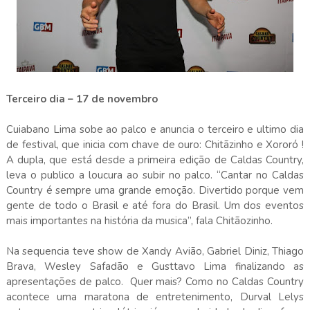
Terceiro dia – 17 de novembro
Cuiabano Lima sobe ao palco e anuncia o terceiro e ultimo dia
de festival, que inicia com chave de ouro: Chitãzinho e Xororó !
A dupla, que está desde a primeira edição de Caldas Country,
leva o publico a loucura ao subir no palco. “Cantar no Caldas
Country é sempre uma grande emoção. Divertido porque vem
gente de todo o Brasil e até fora do Brasil. Um dos eventos
mais importantes na história da musica”, fala Chitãozinho.
Na sequencia teve show de Xandy Avião, Gabriel Diniz, Thiago
Brava, Wesley Safadão e Gusttavo Lima finalizando as
apresentações de palco. Quer mais? Como no Caldas Country
acontece uma maratona de entretenimento, Durval Lelys