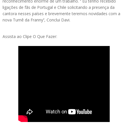
reconhecimento enorme de um trabalho. ‘’ Eu tenho recebido
ligações de fãs de Portugal e Chile solicitando a presença da
cantora nesses países e brevemente teremos novidades com a
nova Turnê da Franny’’, Conclui Davi.
Assista ao Clipe O Que Fazer: