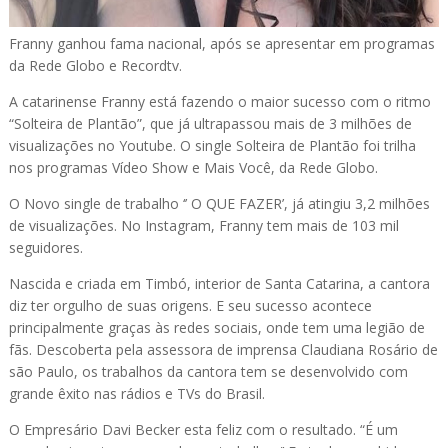
Franny ganhou fama nacional, após se apresentar em programas
da Rede Globo e Recordtv.
A catarinense Franny está fazendo o maior sucesso com o ritmo
“Solteira de Plantão”, que já ultrapassou mais de 3 milhões de
visualizações no Youtube. O single Solteira de Plantão foi trilha
nos programas Vídeo Show e Mais Você, da Rede Globo.
O Novo single de trabalho ‘’ O QUE FAZER’, já atingiu 3,2 milhões
de visualizações. No Instagram, Franny tem mais de 103 mil
seguidores.
Nascida e criada em Timbó, interior de Santa Catarina, a cantora
diz ter orgulho de suas origens. E seu sucesso acontece
principalmente graças às redes sociais, onde tem uma legião de
fãs. Descoberta pela assessora de imprensa Claudiana Rosário de
são Paulo, os trabalhos da cantora tem se desenvolvido com
grande êxito nas rádios e TVs do Brasil.
O Empresário Davi Becker esta feliz com o resultado. “É um